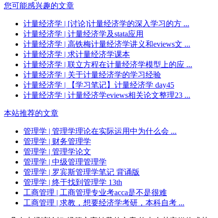
您可能感兴趣的文章
计量经济学
| [讨论]计量经济学的深入学习的方 ...
计量经济学
| 计量经济学及stata应用
计量经济学
| 高铁梅计量经济学讲义和eviews文 ...
计量经济学
| 求计量经济学课本
计量经济学
| 联立方程在计量经济学模型上的应 ...
计量经济学
| 关于计量经济学的学习经验
计量经济学
| 【学习笔记】计量经济学 day45
计量经济学
| 计量经济学eviews相关论文整理23 ...
本站推荐的文章
管理学
| 管理学理论在实际运用中为什么会 ...
管理学
| 财务管理学
管理学
| 管理学论文
管理学
| 中级管理管理学
管理学
| 罗宾斯管理学笔记 背诵版
管理学
| 终于找到管理学 13th
工商管理
| 工商管理专业考acca是不是很难
工商管理
| 求教，想要经济学考研，本科自考 ...