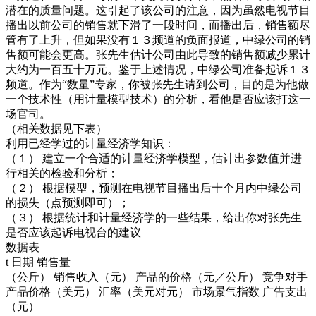
潜在的质量问题。这引起了该公司的注意，因为虽然电视节目
播出以前公司的销售就下滑了一段时间，而播出后，销售额尽
管有了上升，但如果没有１３频道的负面报道，中绿公司的销
售额可能会更高。张先生估计公司由此导致的销售额减少累计
大约为一百五十万元。鉴于上述情况，中绿公司准备起诉１３
频道。作为“数量”专家，你被张先生请到公司，目的是为他做
一个技术性（用计量模型技术）的分析，看他是否应该打这一
场官司。
（相关数据见下表）
利用已经学过的计量经济学知识：
（１） 建立一个合适的计量经济学模型，估计出参数值并进
行相关的检验和分析；
（２） 根据模型，预测在电视节目播出后十个月内中绿公司
的损失（点预测即可）；
（３） 根据统计和计量经济学的一些结果，给出你对张先生
是否应该起诉电视台的建议
数据表
t 日期 销售量
（公斤） 销售收入（元） 产品的价格（元／公斤） 竞争对手
产品价格（美元） 汇率（美元对元） 市场景气指数 广告支出
（元）