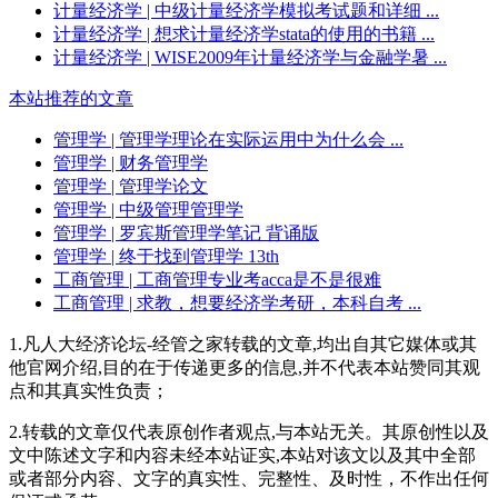
计量经济学
| 中级计量经济学模拟考试题和详细 ...
计量经济学
| 想求计量经济学stata的使用的书籍 ...
计量经济学
| WISE2009年计量经济学与金融学暑 ...
本站推荐的文章
管理学
| 管理学理论在实际运用中为什么会 ...
管理学
| 财务管理学
管理学
| 管理学论文
管理学
| 中级管理管理学
管理学
| 罗宾斯管理学笔记 背诵版
管理学
| 终于找到管理学 13th
工商管理
| 工商管理专业考acca是不是很难
工商管理
| 求教，想要经济学考研，本科自考 ...
1.凡人大经济论坛-经管之家转载的文章,均出自其它媒体或其
他官网介绍,目的在于传递更多的信息,并不代表本站赞同其观
点和其真实性负责；
2.转载的文章仅代表原创作者观点,与本站无关。其原创性以及
文中陈述文字和内容未经本站证实,本站对该文以及其中全部
或者部分内容、文字的真实性、完整性、及时性，不作出任何