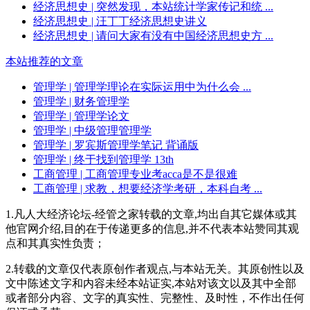
经济思想史
| 突然发现，本站统计学家传记和统 ...
经济思想史
| 汪丁丁经济思想史讲义
经济思想史
| 请问大家有没有中国经济思想史方 ...
本站推荐的文章
管理学
| 管理学理论在实际运用中为什么会 ...
管理学
| 财务管理学
管理学
| 管理学论文
管理学
| 中级管理管理学
管理学
| 罗宾斯管理学笔记 背诵版
管理学
| 终于找到管理学 13th
工商管理
| 工商管理专业考acca是不是很难
工商管理
| 求教，想要经济学考研，本科自考 ...
1.凡人大经济论坛-经管之家转载的文章,均出自其它媒体或其
他官网介绍,目的在于传递更多的信息,并不代表本站赞同其观
点和其真实性负责；
2.转载的文章仅代表原创作者观点,与本站无关。其原创性以及
文中陈述文字和内容未经本站证实,本站对该文以及其中全部
或者部分内容、文字的真实性、完整性、及时性，不作出任何