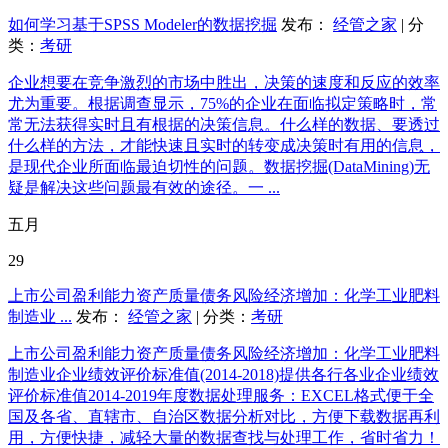
如何学习基于SPSS Modeler的数据挖掘
发布：
经管之家
| 分
类：
考研
企业想要在竞争激烈的市场中胜出，决策的速度和反应的效率
尤为重要。根据调查显示，75%的企业在面临拟定策略时，常
常无法获得实时且有根据的决策信息。什么样的数据、要透过
什么样的方法，才能快速且实时的转变成决策时有用的信息，
是现代企业所面临最迫切性的问题。数据挖掘(DataMining)无
疑是解决这些问题最有效的途径。一 ...
五月
29
上市公司盈利能力资产质量债务风险经济增加：化学工业肥料
制造业 ...
发布：
经管之家
| 分类：
考研
上市公司盈利能力资产质量债务风险经济增加：化学工业肥料
制造业企业绩效评价标准值(2014-2018)提供各行各业企业绩效
评价标准值2014-2019年度数据处理服务：EXCEL格式便于全
国及各省、直辖市、自治区数据分析对比，方便下载数据再利
用，方便快捷，减轻大量的数据查找与处理工作，省时省力！