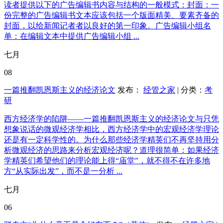
读者提供以下的广告编辑书内容与结构的一般模式：封面：一
份完整的广告编辑书文本应该包括一个版面精美、要素齐备的
封面，以给新闻记者者以良好的第一印象。广告编辑小组名
单：在编辑文本中提供广告编辑小组 ...
七月
08
一篇推翻凯恩斯主义的经济论文
发布：
经管之家
| 分类：
考
研
西方经济学的陷阱——一篇推翻凯恩斯主义的经济论文与只凭
想象说话的微观经济学相比，西方经济学中的宏观经济学理论
还是有一定科学性的。为什么那些经济学精英们不再坚持用分
析微观经济的思路来分析宏观经济呢？道理很简单：如果经济
学精英们希望他们的理论能上得“庙堂”，就不得不在许多地
方“从实际出发”，而不是一分析 ...
七月
06