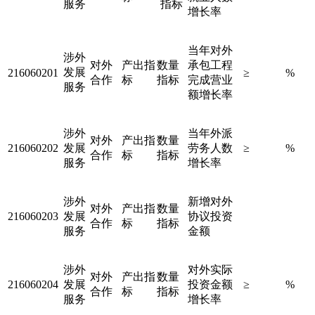
服务
指标
增长率
当年对外
涉外
对外
产出指
数量
承包工程
发展
216060201
≥
%
合作
标
指标
完成营业
服务
额增长率
涉外
当年外派
对外
产出指
数量
216060202
发展
劳务人数
≥
%
合作
标
指标
服务
增长率
涉外
新增对外
对外
产出指
数量
216060203
发展
协议投资
合作
标
指标
服务
金额
涉外
对外实际
对外
产出指
数量
216060204
发展
投资金额
≥
%
合作
标
指标
服务
增长率