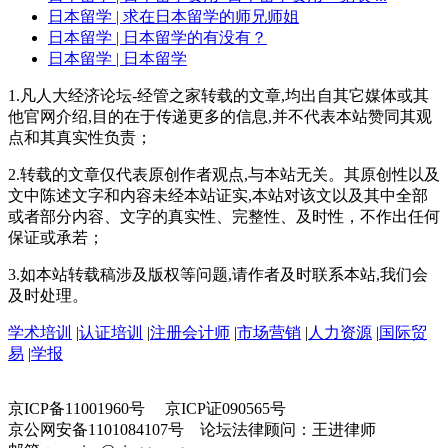
日本留学
| 求在日本留学的师兄师姐
日本留学
| 日本留学的有没有？
日本留学
| 日本留学
1.凡人大经济论坛-经管之家转载的文章,均出自其它媒体或其
他官网介绍,目的在于传递更多的信息,并不代表本站赞同其观
点和其真实性负责；
2.转载的文章仅代表原创作者观点,与本站无关。其原创性以及
文中陈述文字和内容未经本站证实,本站对该文以及其中全部
或者部分内容、文字的真实性、完整性、及时性，不作出任何
保证或承若；
3.如本站转载稿涉及版权等问题,请作者及时联系本站,我们会
及时处理。
学术培训
|
认证培训
|
注册会计师
|
市场营销
|
人力资源
|
国际贸
易
|
学报
京ICP备11001960号 京ICP证090565号
京公网安备1101084107号 论坛法律顾问：王进律师