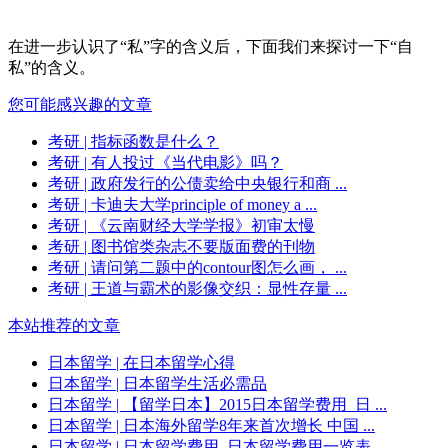
在进一步认识了“私”字的含义后，下面我们来探讨一下“自
私”的含义。
您可能感兴趣的文章
考研
| 指标函数是什么？
考研
| 有人投过《当代电影》吗？
考研
| 政府发行的公债卖给中央银行和商 ...
考研
| 卡迪夫大学principle of money a ...
考研
| 《云南财经大学学报》初审太慢
考研
| 图书馆类杂志不要版面费的刊物
考研
| 请问第二题中的contour图怎么画， ...
考研
| 王道与霸术的影像交织：显性存量 ...
本站推荐的文章
日本留学
| 在日本留学心得
日本留学
| 日本留学生活必需品
日本留学
| 【留学日本】2015日本留学费用_日 ...
日本留学
| 日本海外留学8年来首次增长 中国 ...
日本留学
| 日本留学费用_日本留学费用一览表 ...