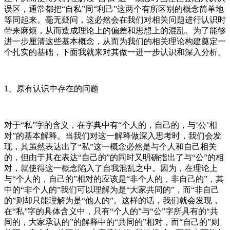
误区，通常都把“自私”同“利己”这两个有所区别的概念简单地
等同起来。毫无疑问，这必然会在我们对相关问题进行认识时
带来麻烦，从而造成理论上的偏差和思想上的混乱。为了能够
进一步厘清这些基本概念，从而为我们的相关理论构建奠定一
个扎实的基础，下面我就来对其做一进一步认识和深入分析。
1、原有认识中存在的问题
对于“私”字的含义，在字典中有“个人的，自己的，与‘公’相
对”的基本解释。当我们对这一解释做深入思考时，我们会发
现，其虽然表达出了“私”这一概念必然是与个人和自己相关
的，但由于其在表达“自己的”的同时又明确指出了与“公”的相
对，就使得这一概念陷入了自我混乱之中。因为，在理论上
与“个人的，自己的”相对的应该是“非个人的，非自己的”，其
中的“非个人的”我们可以理解为是“大家共同的”，而“非自己
的”则却只能理解为是“他人的”。这样的话，我们就会发现，
在“私”字的具体含义中，只有“个人的”与“公”字所具有的“共
同的，大家承认的”的解释中的“共同的”相对，而“自己的”则