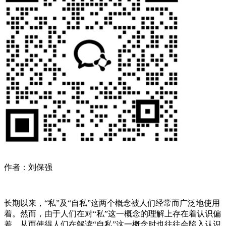
作者：刘保强
长期以来，“私”及“自私”这两个概念被人们经常而广泛地使用
着。然而，由于人们在对“私”这一概念的理解上存在着认识偏
差，从而使得人们在解读“自私”这一概念时也往往会陷入认识