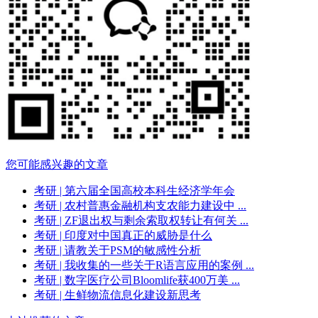
您可能感兴趣的文章
考研
| 第六届全国高校本科生经济学年会
考研
| 农村普惠金融机构支农能力建设中 ...
考研
| ZF退出权与剩余索取权转让有何关 ...
考研
| 印度对中国真正的威胁是什么
考研
| 请教关于PSM的敏感性分析
考研
| 我收集的一些关于R语言应用的案例 ...
考研
| 数字医疗公司Bloomlife获400万美 ...
考研
| 生鲜物流信息化建设新思考