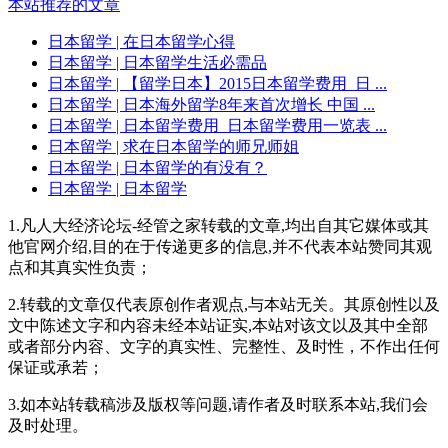
本站推荐的文章
日本留学
| 在日本留学心得
日本留学
| 日本留学生活必需品
日本留学
| 【留学日本】2015日本留学费用_日 ...
日本留学
| 日本海外留学8年来首次增长 中国 ...
日本留学
| 日本留学费用_日本留学费用一览表 ...
日本留学
| 求在日本留学的师兄师姐
日本留学
| 日本留学的有没有？
日本留学
| 日本留学
1.凡人大经济论坛-经管之家转载的文章,均出自其它媒体或其
他官网介绍,目的在于传递更多的信息,并不代表本站赞同其观
点和其真实性负责；
2.转载的文章仅代表原创作者观点,与本站无关。其原创性以及
文中陈述文字和内容未经本站证实,本站对该文以及其中全部
或者部分内容、文字的真实性、完整性、及时性，不作出任何
保证或承若；
3.如本站转载稿涉及版权等问题,请作者及时联系本站,我们会
及时处理。