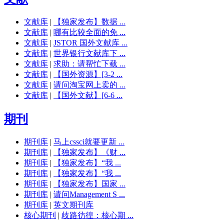
文献库
|
【独家发布】数据 ...
文献库
|
哪有比较全面的免 ...
文献库
|
JSTOR 国外文献库 ...
文献库
|
世界银行文献库下 ...
文献库
|
求助：请帮忙下载 ...
文献库
|
【国外资源】[3-2 ...
文献库
|
请问淘宝网上卖的 ...
文献库
|
【国外文献】[6-6 ...
期刊
期刊库
|
马上cssci就要更新 ...
期刊库
|
【独家发布】《财 ...
期刊库
|
【独家发布】“我 ...
期刊库
|
【独家发布】“我 ...
期刊库
|
【独家发布】国家 ...
期刊库
|
请问Management S ...
期刊库
|
英文期刊库
核心期刊
|
歧路彷徨：核心期 ...