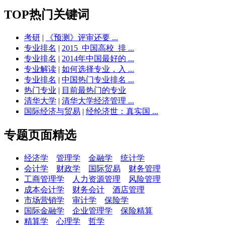
TOP热门关键词
考研
|
《预测》评审还要 ...
专业排名
|
2015_中国高校_排 ...
专业排名
|
2014年中国最好的 ...
专业解读
|
如何选择专业，入 ...
专业排名
|
中国热门专业排名 ...
热门专业
|
目前最热门的专业
清华大学
|
清华大学经济管理 ...
国际经济与贸易
|
经纶济世：真实国 ...
专题页面精选
经济学
管理学
金融学
统计学
会计学
财政学
国际贸易
财务管理
工商管理学
人力资源管理
风险管理
成本会计学
财务会计
酒店管理
市场营销学
审计学
保险学
国际金融学
企业管理学
保险精算
精算学
心理学
哲学