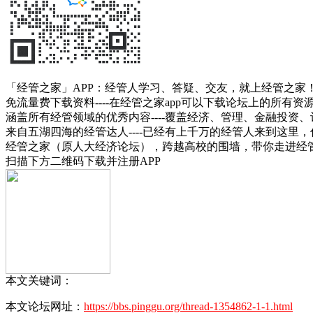
「经管之家」APP：经管人学习、答疑、交友，就上经管之家
免流量费下载资料----在经管之家app可以下载论坛上的所有
涵盖所有经管领域的优秀内容----覆盖经济、管理、金融投
来自五湖四海的经管达人----已经有上千万的经管人来到这里
经管之家（原人大经济论坛），跨越高校的围墙，带你走进经
扫描下方二维码下载并注册APP
本文关键词：
本文论坛网址：
https://bbs.pinggu.org/thread-1354862-1-1.html