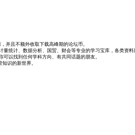
！
资源，并且不额外收取下载高峰期的论坛币。
资、计量统计、数据分析、国贸、财会等专业的学习宝库，各类资料
，你可以找到任何学科方向、有共同话题的朋友。
管知识的新世界。