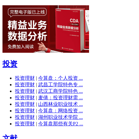
投资
投资理财
|
今算盘：个人投资 ...
投资理财
|
武昌工学院特色专 ...
投资理财
|
武汉工商学院特色 ...
投资理财
|
麦倩：投资理财需 ...
投资理财
|
山西林业职业技术 ...
投资理财
|
今算盘：网络投资 ...
投资理财
|
湖州职业技术学院 ...
投资理财
|
今算盘那些有关P2 ...
文献