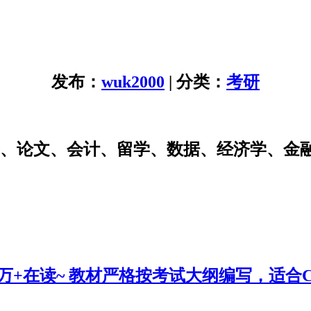
发布：
wuk2000
| 分类：
考研
研、论文、会计、留学、数据、经济学、金
0万+在读~ 教材严格按考试大纲编写，适