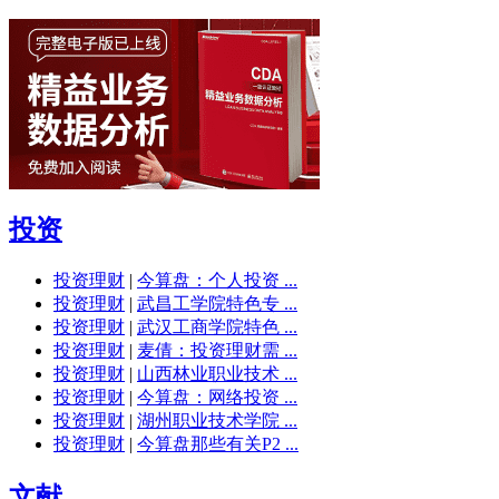
投资
投资理财
|
今算盘：个人投资 ...
投资理财
|
武昌工学院特色专 ...
投资理财
|
武汉工商学院特色 ...
投资理财
|
麦倩：投资理财需 ...
投资理财
|
山西林业职业技术 ...
投资理财
|
今算盘：网络投资 ...
投资理财
|
湖州职业技术学院 ...
投资理财
|
今算盘那些有关P2 ...
文献