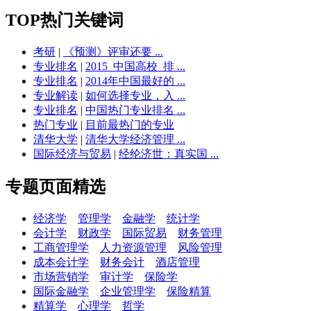
TOP热门关键词
考研
|
《预测》评审还要 ...
专业排名
|
2015_中国高校_排 ...
专业排名
|
2014年中国最好的 ...
专业解读
|
如何选择专业，入 ...
专业排名
|
中国热门专业排名 ...
热门专业
|
目前最热门的专业
清华大学
|
清华大学经济管理 ...
国际经济与贸易
|
经纶济世：真实国 ...
专题页面精选
经济学
管理学
金融学
统计学
会计学
财政学
国际贸易
财务管理
工商管理学
人力资源管理
风险管理
成本会计学
财务会计
酒店管理
市场营销学
审计学
保险学
国际金融学
企业管理学
保险精算
精算学
心理学
哲学