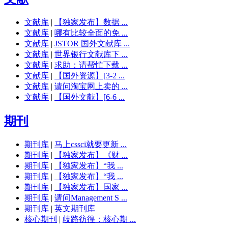
文献库
|
【独家发布】数据 ...
文献库
|
哪有比较全面的免 ...
文献库
|
JSTOR 国外文献库 ...
文献库
|
世界银行文献库下 ...
文献库
|
求助：请帮忙下载 ...
文献库
|
【国外资源】[3-2 ...
文献库
|
请问淘宝网上卖的 ...
文献库
|
【国外文献】[6-6 ...
期刊
期刊库
|
马上cssci就要更新 ...
期刊库
|
【独家发布】《财 ...
期刊库
|
【独家发布】“我 ...
期刊库
|
【独家发布】“我 ...
期刊库
|
【独家发布】国家 ...
期刊库
|
请问Management S ...
期刊库
|
英文期刊库
核心期刊
|
歧路彷徨：核心期 ...