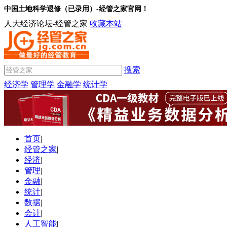
中国土地科学退修（已录用）-经管之家官网！
人大经济论坛-经管之家
收藏本站
搜索
经济学
管理学
金融学
统计学
首页
|
经管之家
|
经济
|
管理
|
金融
|
统计
|
数据
|
会计
|
人工智能
|