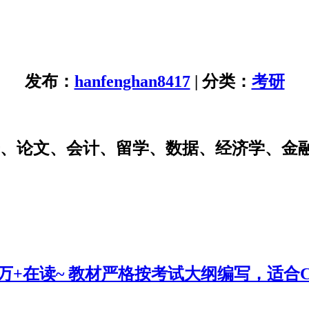
发布：
hanfenghan8417
| 分类：
考研
研、论文、会计、留学、数据、经济学、金
0万+在读~ 教材严格按考试大纲编写，适