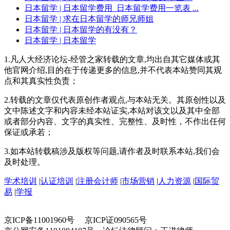
日本留学
| 日本留学费用_日本留学费用一览表 ...
日本留学
| 求在日本留学的师兄师姐
日本留学
| 日本留学的有没有？
日本留学
| 日本留学
1.凡人大经济论坛-经管之家转载的文章,均出自其它媒体或其
他官网介绍,目的在于传递更多的信息,并不代表本站赞同其观
点和其真实性负责；
2.转载的文章仅代表原创作者观点,与本站无关。其原创性以及
文中陈述文字和内容未经本站证实,本站对该文以及其中全部
或者部分内容、文字的真实性、完整性、及时性，不作出任何
保证或承若；
3.如本站转载稿涉及版权等问题,请作者及时联系本站,我们会
及时处理。
学术培训
|
认证培训
|
注册会计师
|
市场营销
|
人力资源
|
国际贸
易
|
学报
京ICP备11001960号 京ICP证090565号