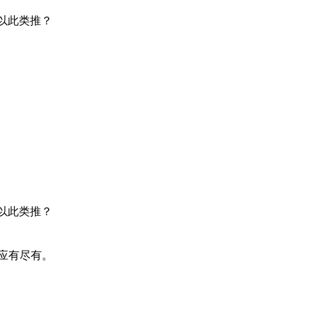
以此类推？
以此类推？
应有尽有。