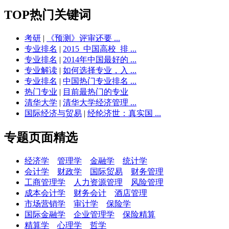
TOP热门关键词
考研
|
《预测》评审还要 ...
专业排名
|
2015_中国高校_排 ...
专业排名
|
2014年中国最好的 ...
专业解读
|
如何选择专业，入 ...
专业排名
|
中国热门专业排名 ...
热门专业
|
目前最热门的专业
清华大学
|
清华大学经济管理 ...
国际经济与贸易
|
经纶济世：真实国 ...
专题页面精选
经济学
管理学
金融学
统计学
会计学
财政学
国际贸易
财务管理
工商管理学
人力资源管理
风险管理
成本会计学
财务会计
酒店管理
市场营销学
审计学
保险学
国际金融学
企业管理学
保险精算
精算学
心理学
哲学