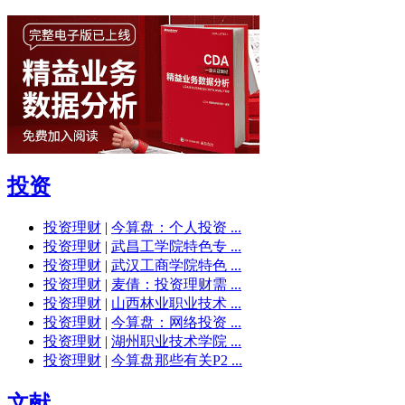
投资
投资理财
|
今算盘：个人投资 ...
投资理财
|
武昌工学院特色专 ...
投资理财
|
武汉工商学院特色 ...
投资理财
|
麦倩：投资理财需 ...
投资理财
|
山西林业职业技术 ...
投资理财
|
今算盘：网络投资 ...
投资理财
|
湖州职业技术学院 ...
投资理财
|
今算盘那些有关P2 ...
文献