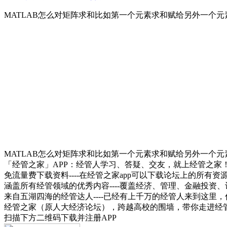
MATLAB怎么对矩阵求和比如第一个元素求和赋给另外一个
MATLAB怎么对矩阵求和比如第一个元素求和赋给另外一个
「经管之家」APP：经管人学习、答疑、交友，就上经管之家
免流量费下载资料----在经管之家app可以下载论坛上的所有
涵盖所有经管领域的优秀内容----覆盖经济、管理、金融投
来自五湖四海的经管达人----已经有上千万的经管人来到这里
经管之家（原人大经济论坛），跨越高校的围墙，带你走进经
扫描下方二维码下载并注册APP