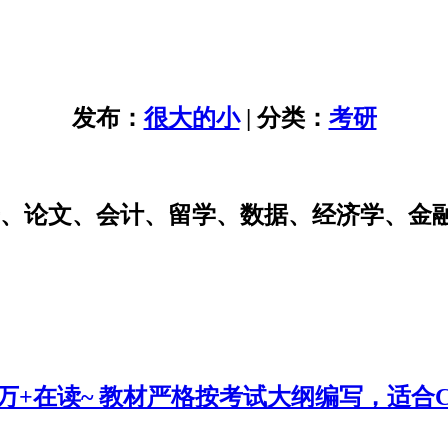
发布：
很大的小
| 分类：
考研
研、论文、会计、留学、数据、经济学、金
0万+在读~ 教材严格按考试大纲编写，适