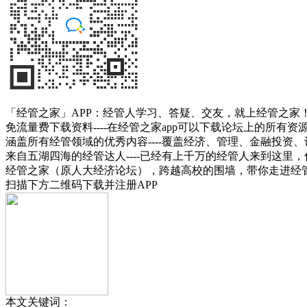
「经管之家」APP：经管人学习、答疑、交友，就上经管之家
免流量费下载资料----在经管之家app可以下载论坛上的所有
涵盖所有经管领域的优秀内容----覆盖经济、管理、金融投
来自五湖四海的经管达人----已经有上千万的经管人来到这里
经管之家（原人大经济论坛），跨越高校的围墙，带你走进经
扫描下方二维码下载并注册APP
本文关键词：