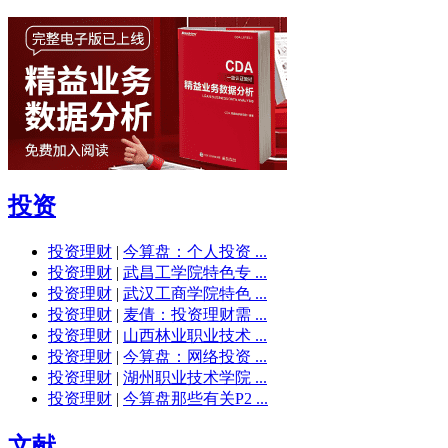
投资
投资理财
|
今算盘：个人投资 ...
投资理财
|
武昌工学院特色专 ...
投资理财
|
武汉工商学院特色 ...
投资理财
|
麦倩：投资理财需 ...
投资理财
|
山西林业职业技术 ...
投资理财
|
今算盘：网络投资 ...
投资理财
|
湖州职业技术学院 ...
投资理财
|
今算盘那些有关P2 ...
文献