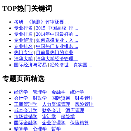
TOP热门关键词
考研
|
《预测》评审还要 ...
专业排名
|
2015_中国高校_排 ...
专业排名
|
2014年中国最好的 ...
专业解读
|
如何选择专业，入 ...
专业排名
|
中国热门专业排名 ...
热门专业
|
目前最热门的专业
清华大学
|
清华大学经济管理 ...
国际经济与贸易
|
经纶济世：真实国 ...
专题页面精选
经济学
管理学
金融学
统计学
会计学
财政学
国际贸易
财务管理
工商管理学
人力资源管理
风险管理
成本会计学
财务会计
酒店管理
市场营销学
审计学
保险学
国际金融学
企业管理学
保险精算
精算学
心理学
哲学