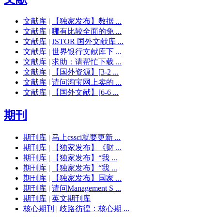
文献库
|
【独家发布】数据 ...
文献库
|
哪有比较全面的免 ...
文献库
|
JSTOR 国外文献库 ...
文献库
|
世界银行文献库下 ...
文献库
|
求助：请帮忙下载 ...
文献库
|
【国外资源】[3-2 ...
文献库
|
请问淘宝网上卖的 ...
文献库
|
【国外文献】[6-6 ...
期刊
期刊库
|
马上cssci就要更新 ...
期刊库
|
【独家发布】《财 ...
期刊库
|
【独家发布】“我 ...
期刊库
|
【独家发布】“我 ...
期刊库
|
【独家发布】国家 ...
期刊库
|
请问Management S ...
期刊库
|
英文期刊库
核心期刊
|
歧路彷徨：核心期 ...