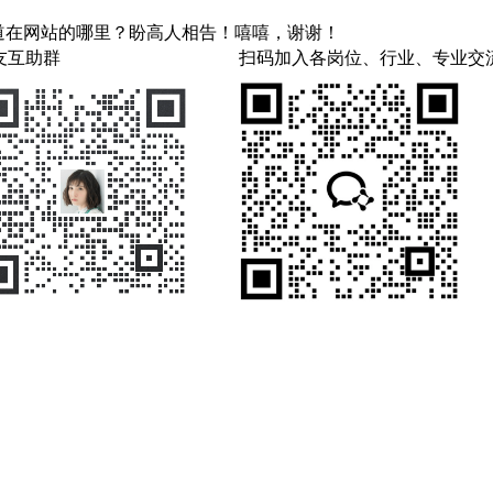
知道在网站的哪里？盼高人相告！嘻嘻，谢谢！
友互助群
扫码加入各岗位、行业、专业交