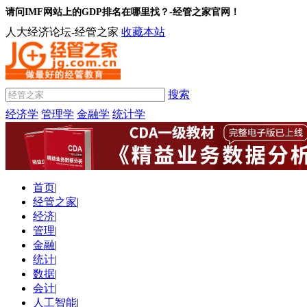
请问IMF网站上的GDP排名在哪里找？-经管之家官网！
人大经济论坛-经管之家
收藏本站
搜索
经济学
管理学
金融学
统计学
首页
|
经管之家
|
经济
|
管理
|
金融
|
统计
|
数据
|
会计
|
人工智能
|