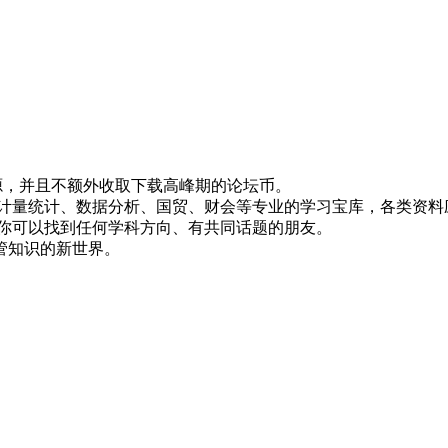
！
资源，并且不额外收取下载高峰期的论坛币。
资、计量统计、数据分析、国贸、财会等专业的学习宝库，各类资料
，你可以找到任何学科方向、有共同话题的朋友。
管知识的新世界。