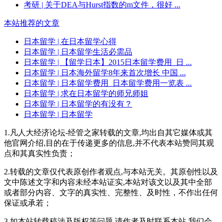
考研
| 关于DEA与Hurst指数的m文件，很好 ...
本站推荐的文章
日本留学
| 在日本留学心得
日本留学
| 日本留学生活必需品
日本留学
| 【留学日本】2015日本留学费用_日 ...
日本留学
| 日本海外留学8年来首次增长 中国 ...
日本留学
| 日本留学费用_日本留学费用一览表 ...
日本留学
| 求在日本留学的师兄师姐
日本留学
| 日本留学的有没有？
日本留学
| 日本留学
1.凡人大经济论坛-经管之家转载的文章,均出自其它媒体或其
他官网介绍,目的在于传递更多的信息,并不代表本站赞同其观
点和其真实性负责；
2.转载的文章仅代表原创作者观点,与本站无关。其原创性以及
文中陈述文字和内容未经本站证实,本站对该文以及其中全部
或者部分内容、文字的真实性、完整性、及时性，不作出任何
保证或承若；
3.如本站转载稿涉及版权等问题,请作者及时联系本站,我们会