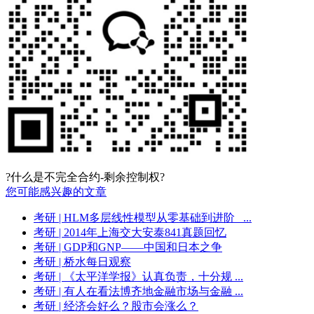
?什么是不完全合约-剩余控制权?
您可能感兴趣的文章
考研
| HLM多层线性模型从零基础到进阶_ ...
考研
| 2014年上海交大安泰841真题回忆
考研
| GDP和GNP——中国和日本之争
考研
| 桥水每日观察
考研
| 《太平洋学报》认真负责，十分规 ...
考研
| 有人在看法博齐地金融市场与金融 ...
考研
| 经济会好么？股市会涨么？