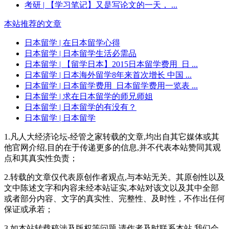
考研
| 【学习笔记】又是写论文的一天， ...
本站推荐的文章
日本留学
| 在日本留学心得
日本留学
| 日本留学生活必需品
日本留学
| 【留学日本】2015日本留学费用_日 ...
日本留学
| 日本海外留学8年来首次增长 中国 ...
日本留学
| 日本留学费用_日本留学费用一览表 ...
日本留学
| 求在日本留学的师兄师姐
日本留学
| 日本留学的有没有？
日本留学
| 日本留学
1.凡人大经济论坛-经管之家转载的文章,均出自其它媒体或其
他官网介绍,目的在于传递更多的信息,并不代表本站赞同其观
点和其真实性负责；
2.转载的文章仅代表原创作者观点,与本站无关。其原创性以及
文中陈述文字和内容未经本站证实,本站对该文以及其中全部
或者部分内容、文字的真实性、完整性、及时性，不作出任何
保证或承若；
3.如本站转载稿涉及版权等问题,请作者及时联系本站,我们会