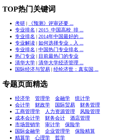
TOP热门关键词
考研
|
《预测》评审还要 ...
专业排名
|
2015_中国高校_排 ...
专业排名
|
2014年中国最好的 ...
专业解读
|
如何选择专业，入 ...
专业排名
|
中国热门专业排名 ...
热门专业
|
目前最热门的专业
清华大学
|
清华大学经济管理 ...
国际经济与贸易
|
经纶济世：真实国 ...
专题页面精选
经济学
管理学
金融学
统计学
会计学
财政学
国际贸易
财务管理
工商管理学
人力资源管理
风险管理
成本会计学
财务会计
酒店管理
市场营销学
审计学
保险学
国际金融学
企业管理学
保险精算
精算学
心理学
哲学