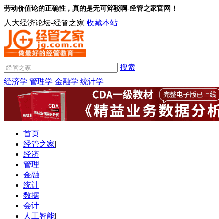
劳动价值论的正确性，真的是无可辩驳啊-经管之家官网！
人大经济论坛-经管之家
收藏本站
搜索
经济学
管理学
金融学
统计学
首页
|
经管之家
|
经济
|
管理
|
金融
|
统计
|
数据
|
会计
|
人工智能
|