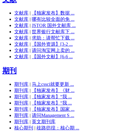
文献库
|
【独家发布】数据 ...
文献库
|
哪有比较全面的免 ...
文献库
|
JSTOR 国外文献库 ...
文献库
|
世界银行文献库下 ...
文献库
|
求助：请帮忙下载 ...
文献库
|
【国外资源】[3-2 ...
文献库
|
请问淘宝网上卖的 ...
文献库
|
【国外文献】[6-6 ...
期刊
期刊库
|
马上cssci就要更新 ...
期刊库
|
【独家发布】《财 ...
期刊库
|
【独家发布】“我 ...
期刊库
|
【独家发布】“我 ...
期刊库
|
【独家发布】国家 ...
期刊库
|
请问Management S ...
期刊库
|
英文期刊库
核心期刊
|
歧路彷徨：核心期 ...