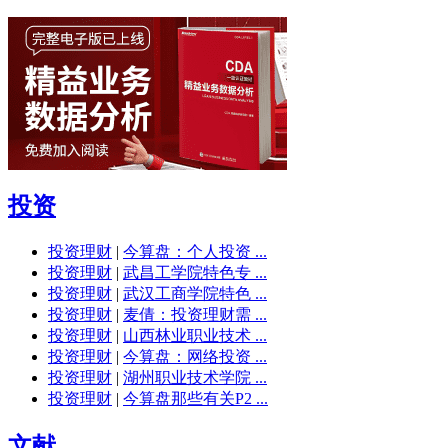
投资
投资理财
|
今算盘：个人投资 ...
投资理财
|
武昌工学院特色专 ...
投资理财
|
武汉工商学院特色 ...
投资理财
|
麦倩：投资理财需 ...
投资理财
|
山西林业职业技术 ...
投资理财
|
今算盘：网络投资 ...
投资理财
|
湖州职业技术学院 ...
投资理财
|
今算盘那些有关P2 ...
文献