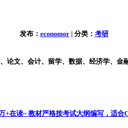
发布：
economor
| 分类：
考研
研、论文、会计、留学、数据、经济学、金
0万+在读~ 教材严格按考试大纲编写，适