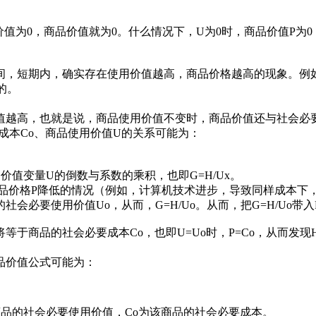
价值为0，商品价值就为0。什么情况下，U为0时，商品价值P为
间，短期内，确实存在使用价值越高，商品价格越高的现象。例
的。
越高，也就是说，商品使用价值不变时，商品价值还与社会必要成本
要成本Co、商品使用价值U的关系可能为：
用价值变量U的倒数与系数的乘积，也即G=H/Ux。
商品价格P降低的情况（例如，计算机技术进步，导致同样成本下
必要使用价值Uo，从而，G=H/Uo。从而，把G=H/Uo带入
于商品的社会必要成本Co，也即U=Uo时，P=Co，从而发现H
品价值公式可能为：
商品的社会必要使用价值，Co为该商品的社会必要成本。