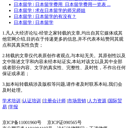
日本留学
| 日本留学费用_日本留学费用一览表 ...
日本留学
| 求在日本留学的师兄师姐
日本留学
| 日本留学的有没有？
日本留学
| 日本留学
1.凡人大经济论坛-经管之家转载的文章,均出自其它媒体或其
他官网介绍,目的在于传递更多的信息,并不代表本站赞同其观
点和其真实性负责；
2.转载的文章仅代表原创作者观点,与本站无关。其原创性以及
文中陈述文字和内容未经本站证实,本站对该文以及其中全部
或者部分内容、文字的真实性、完整性、及时性，不作出任何
保证或承若；
3.如本站转载稿涉及版权等问题,请作者及时联系本站,我们会
及时处理。
学术培训
|
认证培训
|
注册会计师
|
市场营销
|
人力资源
|
国际贸
易
|
学报
京ICP备11001960号 京ICP证090565号