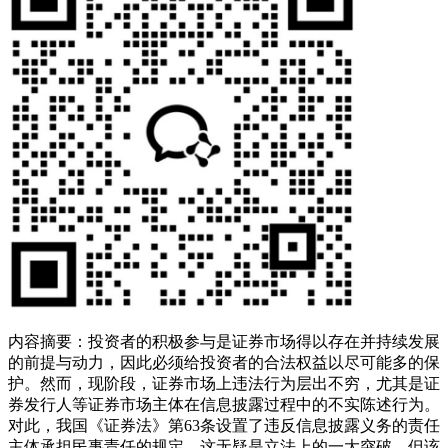
内容摘要：投资者的积极参与是证券市场得以存在并持续发展
的前提与动力，因此必须给投资者的合法权益以尽可能多的保
护。然而，现阶段，证券市场上违法行为层出不穷，尤其是证
券发行人等证券市场主体在信息披露过程中的不实陈述行为。
对此，我国《证券法》第63条设置了违反信息披露义务的责任
主体承担民事责任的规定，这无疑是立法上的一大突破，但该