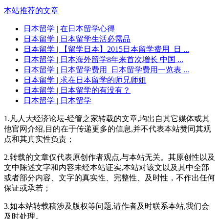
本站推荐的文章
日本留学
| 在日本留学心得
日本留学
| 日本留学生活必需品
日本留学
| 【留学日本】2015日本留学费用_日 ...
日本留学
| 日本海外留学8年来首次增长 中国 ...
日本留学
| 日本留学费用_日本留学费用一览表 ...
日本留学
| 求在日本留学的师兄师姐
日本留学
| 日本留学的有没有？
日本留学
| 日本留学
1.凡人大经济论坛-经管之家转载的文章,均出自其它媒体或其
他官网介绍,目的在于传递更多的信息,并不代表本站赞同其观
点和其真实性负责；
2.转载的文章仅代表原创作者观点,与本站无关。其原创性以及
文中陈述文字和内容未经本站证实,本站对该文以及其中全部
或者部分内容、文字的真实性、完整性、及时性，不作出任何
保证或承若；
3.如本站转载稿涉及版权等问题,请作者及时联系本站,我们会
及时处理。