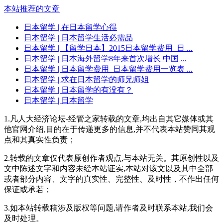
本站推荐的文章
日本留学
| 在日本留学心得
日本留学
| 日本留学生活必需品
日本留学
| 【留学日本】2015日本留学费用_日 ...
日本留学
| 日本海外留学8年来首次增长 中国 ...
日本留学
| 日本留学费用_日本留学费用一览表 ...
日本留学
| 求在日本留学的师兄师姐
日本留学
| 日本留学的有没有？
日本留学
| 日本留学
1.凡人大经济论坛-经管之家转载的文章,均出自其它媒体或其
他官网介绍,目的在于传递更多的信息,并不代表本站赞同其观
点和其真实性负责；
2.转载的文章仅代表原创作者观点,与本站无关。其原创性以及
文中陈述文字和内容未经本站证实,本站对该文以及其中全部
或者部分内容、文字的真实性、完整性、及时性，不作出任何
保证或承若；
3.如本站转载稿涉及版权等问题,请作者及时联系本站,我们会
及时处理。