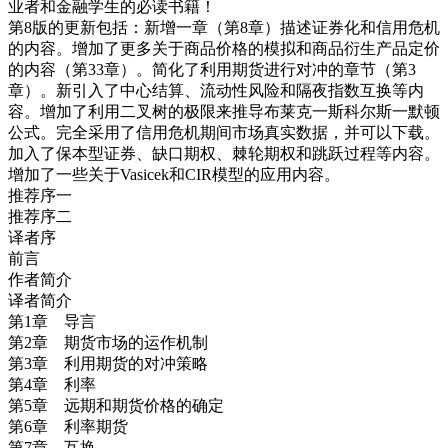
业者和金融学生的必读书籍！
第8版的更新包括：新增一章（第8章）描述证券化和信用危机
的内容。增加了更多关于商品价格的模拟和商品衍生产品定价
的内容（第33章）。简化了利用期货进行对冲的章节（第3
章）。新引入了中心结算、流动性风险和隔夜指数互换等内
容。增加了利用二叉树的极限来推导布莱克一斯科尔斯一默顿
公式。完全采用了信用危机期间市场真实数据，并可以下载。
加入了保本型证券、缺口期权、棘轮期权和跳跃过程等内容。
增加了一些关于Vasicek和CIR模型的应用内容。
推荐序一
推荐序二
译者序
前言
作者简介
译者简介
第1章 导言
第2章 期货市场的运作机制
第3章 利用期货的对冲策略
第4章 利率
第5章 远期和期货价格的确定
第6章 利率期货
第7章 互换