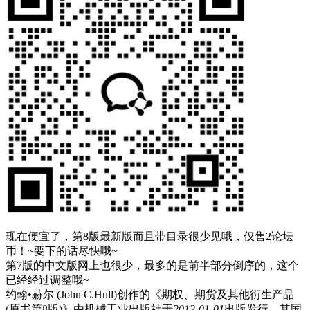
现在便宜了，第8版最新版而且带目录很少见哦，仅售2论坛
币！~要下的话尽快哦~
第7版的中文版网上也很少，最多的是前半部分倒序的，这个
已经经过调整哦~
约翰•赫尔 (John C.Hull)创作的《期权、期货及其他衍生产品
(原书第8版)》由
机械工业出版社
于
2012-01-01
出版发行，其国