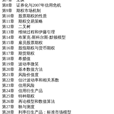
第8章 证券化与2007年信用危机
第9章 期权市场机制
第10章 股票期权的性质
第11章 期权交易策略
第12章 二叉树
第13章 维纳过程和伊藤引理
第14章 布莱克-斯科尔斯-默顿模型
第15章 雇员股票期权
第16章 股指期权与货币期权
第17章 期货期权
第18章 希腊值
第19章 波动率微笑
第20章 基本数值方法
第21章 风险价值度
第22章 估计波动率和相关系数
第23章 信用风险
第24章 信用衍生产品
第25章 特种期权
第26章 再论模型和数值算法
第27章 鞅与测度
第28章 利率衍生产品：标准市场模型