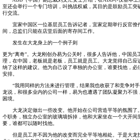
至还会举行一个专门培训，叫挑战权威，其目的是鼓励员工突
行交流。
宜家中国区一位基层员工告诉记者，宜家定期举行反官僚
间，总监们只能在店堂后面的寄存间工作。
发生在大龙身上的一个例子则
更为“离奇”。大龙刚创办易为公关时，很多人告诉他，中国员
理，在中国，老板就是老板，员工就是员工。大龙觉得自己应
纳了这样的建议。他为自己设了单独的办公室，谁要找他，必
安排。
“我用同样的方法来进行管理，结果我也收获了和竞争对手
龙说，和很多业内的公司一样，易为也遭遇了团队凝聚力不强
困境。
大龙决定做出一些改变。他开始在公司营造平等的氛围了
个职务，独立办公室的玻璃墙拆掉，他和大家坐在一个大开间
要，谁都可以随时找他。
但是员工并不因为他的改变而完全平等地相处。于是大龙找