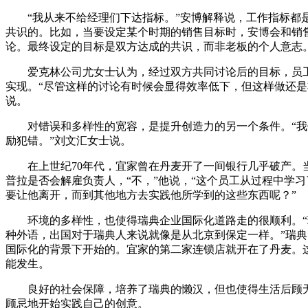
“我从来不给经理们下达指标。”安博解释说，工作指标都
共识的。比如，当要设定某个时期的销售目标时，安博会和销
论。最终设定的目标是双方达成的共识，而非老板的个人意志
爱克林公司尤女士认为，经过双方共同讨论后的目标，员
实现。“尽管这样的讨论有时候会显得效率低下，但这样做还是
说。
对错误和多样性的宽容，是提升创造力的另一个条件。“我
励犯错。”刘文汇女士说。
在上世纪70年代，宜家曾在丹麦开了一间银行几乎破产。
普拉是否会解雇负责人，“不，”他说，“这个员工从过程中学
要让他离开，而到其他地方去实践他所学到的这些东西呢？”
环境的多样性，也使得瑞典企业国际化道路走的很顺利。“
种外语，出国对于瑞典人来说就像是从北京到保定一样。”瑞
国际化的背景下开始的。宜家的第二家连锁店就开在了丹麦。
能发生。
良好的社会保障，培养了瑞典的懒汉，但也使得生活后顾
顾忌地开始实践自己的创意。