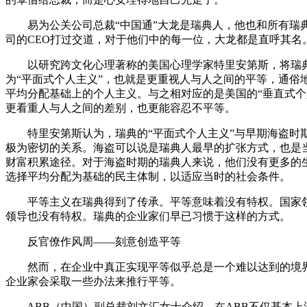
易为公关公司总裁“中国通”大龙是瑞典人，他也和所有瑞典
司的CEO打过交道，对于他们中的每一位，大龙都是直呼其名
以研究跨文化心理著称的美国心理学家特里安第斯，将瑞
为“平面式个人主义”，也就是更重视人与人之间的平等，通俗
平均分配基础上的个人主义。与之相对应的是美国的“垂直式个
更看重人与人之间的差别，也更能容忍不平等。
特里安第斯认为，瑞典的“平面式个人主义”与早期海盗时
极为密切的关系。海盗可以说是瑞典人最早的扩张方式，也是
财富积累途径。对于海盗时期的瑞典人来说，他们没有更多的
选择平均分配为基础的民主体制，以适应当时的社会条件。
平等主义在瑞典得到了传承。平等意味着没有特权。国家
领导也没有特权。瑞典的企业家们早已习惯于这样的方式。
反官僚作风周——刻意创造平等
然而，在企业中真正实现平等似乎总是一个难以达到的境
企业家会采取一些办法来推行平等。
ABB（中国）副总裁刘文汇女士介绍，在ABB不仅基本上