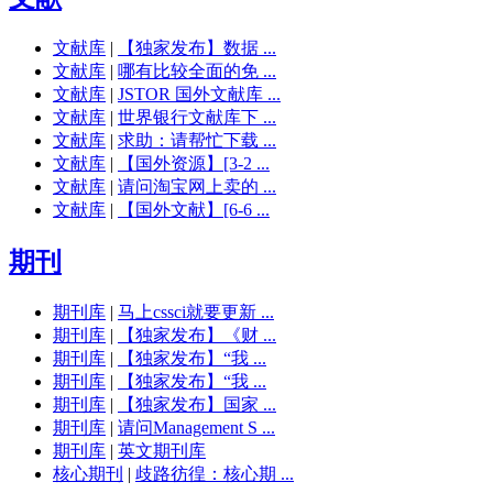
文献库
|
【独家发布】数据 ...
文献库
|
哪有比较全面的免 ...
文献库
|
JSTOR 国外文献库 ...
文献库
|
世界银行文献库下 ...
文献库
|
求助：请帮忙下载 ...
文献库
|
【国外资源】[3-2 ...
文献库
|
请问淘宝网上卖的 ...
文献库
|
【国外文献】[6-6 ...
期刊
期刊库
|
马上cssci就要更新 ...
期刊库
|
【独家发布】《财 ...
期刊库
|
【独家发布】“我 ...
期刊库
|
【独家发布】“我 ...
期刊库
|
【独家发布】国家 ...
期刊库
|
请问Management S ...
期刊库
|
英文期刊库
核心期刊
|
歧路彷徨：核心期 ...