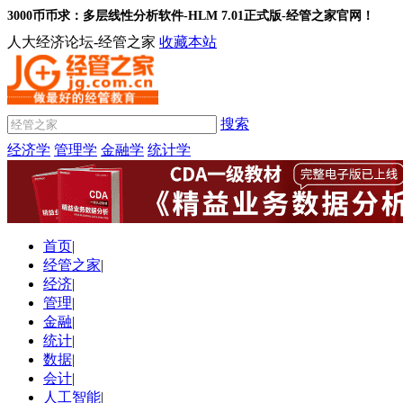
3000币币求：多层线性分析软件-HLM 7.01正式版-经管之家官网！
人大经济论坛-经管之家
收藏本站
搜索
经济学
管理学
金融学
统计学
首页
|
经管之家
|
经济
|
管理
|
金融
|
统计
|
数据
|
会计
|
人工智能
|