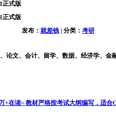
01正式版
01正式版
发布：
就差钱
| 分类：
考研
研、论文、会计、留学、数据、经济学、金
0万+在读~ 教材严格按考试大纲编写，适