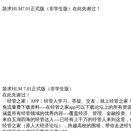
急求HLM7.01正式版（非学生版）在此先谢过！
急求HLM 7.01正式版（非学生版）
在此先谢过！
「经管之家」APP：经管人学习、答疑、交友，就上经管之家
免流量费下载资料----在经管之家app可以下载论坛上的所有
涵盖所有经管领域的优秀内容----覆盖经济、管理、金融投
来自五湖四海的经管达人----已经有上千万的经管人来到这里
经管之家（原人大经济论坛），跨越高校的围墙，带你走进经