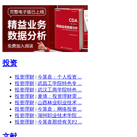
投资
投资理财
|
今算盘：个人投资 ...
投资理财
|
武昌工学院特色专 ...
投资理财
|
武汉工商学院特色 ...
投资理财
|
麦倩：投资理财需 ...
投资理财
|
山西林业职业技术 ...
投资理财
|
今算盘：网络投资 ...
投资理财
|
湖州职业技术学院 ...
投资理财
|
今算盘那些有关P2 ...
文献