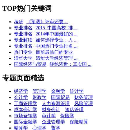
TOP热门关键词
考研
|
《预测》评审还要 ...
专业排名
|
2015_中国高校_排 ...
专业排名
|
2014年中国最好的 ...
专业解读
|
如何选择专业，入 ...
专业排名
|
中国热门专业排名 ...
热门专业
|
目前最热门的专业
清华大学
|
清华大学经济管理 ...
国际经济与贸易
|
经纶济世：真实国 ...
专题页面精选
经济学
管理学
金融学
统计学
会计学
财政学
国际贸易
财务管理
工商管理学
人力资源管理
风险管理
成本会计学
财务会计
酒店管理
市场营销学
审计学
保险学
国际金融学
企业管理学
保险精算
精算学
心理学
哲学