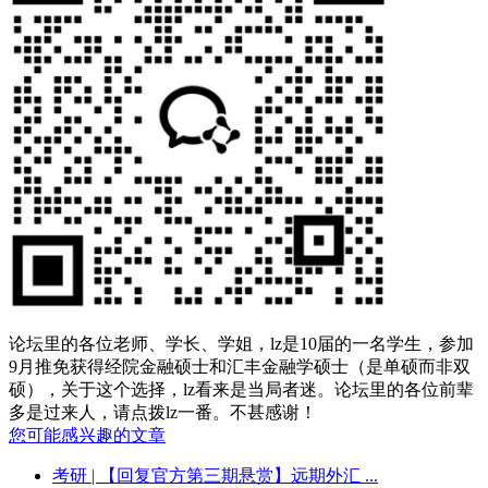
论坛里的各位老师、学长、学姐，lz是10届的一名学生，参加
9月推免获得经院金融硕士和汇丰金融学硕士（是单硕而非双
硕），关于这个选择，lz看来是当局者迷。论坛里的各位前辈
多是过来人，请点拨lz一番。不甚感谢！
您可能感兴趣的文章
考研
| 【回复官方第三期悬赏】远期外汇 ...