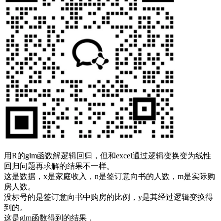
用R的glm函数解逻辑回归，但和excel通过逻辑变换变为线性
回归问题再求解的结果不一样。
这是数据，x是家庭收入，n是签订意向书的人数，m是实际购
房人数。
没标号的是签订意向书中购房的比例，y是其经过逻辑变换得
到的。
这是glm函数得到的结果，