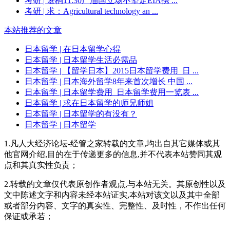
考研
| 谌桐11.30产油国立场不坚定EIA携 ...
考研
| 求：Agricultural technology an ...
本站推荐的文章
日本留学
| 在日本留学心得
日本留学
| 日本留学生活必需品
日本留学
| 【留学日本】2015日本留学费用_日 ...
日本留学
| 日本海外留学8年来首次增长 中国 ...
日本留学
| 日本留学费用_日本留学费用一览表 ...
日本留学
| 求在日本留学的师兄师姐
日本留学
| 日本留学的有没有？
日本留学
| 日本留学
1.凡人大经济论坛-经管之家转载的文章,均出自其它媒体或其
他官网介绍,目的在于传递更多的信息,并不代表本站赞同其观
点和其真实性负责；
2.转载的文章仅代表原创作者观点,与本站无关。其原创性以及
文中陈述文字和内容未经本站证实,本站对该文以及其中全部
或者部分内容、文字的真实性、完整性、及时性，不作出任何
保证或承若；