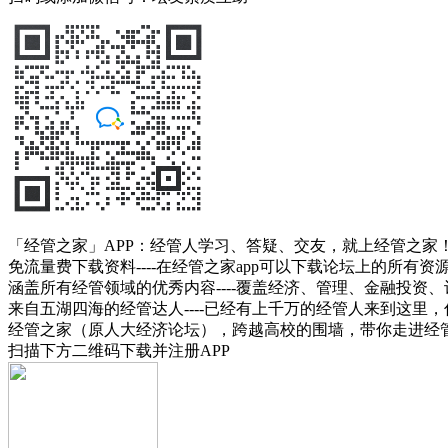
「经管之家」APP：经管人学习、答疑、交友，就上经管之家
免流量费下载资料----在经管之家app可以下载论坛上的所有
涵盖所有经管领域的优秀内容----覆盖经济、管理、金融投
来自五湖四海的经管达人----已经有上千万的经管人来到这里
经管之家（原人大经济论坛），跨越高校的围墙，带你走进经
扫描下方二维码下载并注册APP