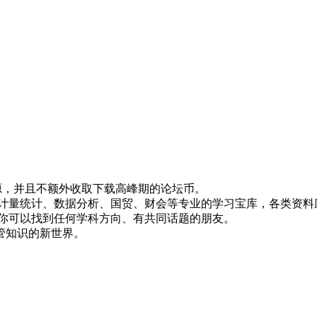
！
资源，并且不额外收取下载高峰期的论坛币。
资、计量统计、数据分析、国贸、财会等专业的学习宝库，各类资料
，你可以找到任何学科方向、有共同话题的朋友。
管知识的新世界。