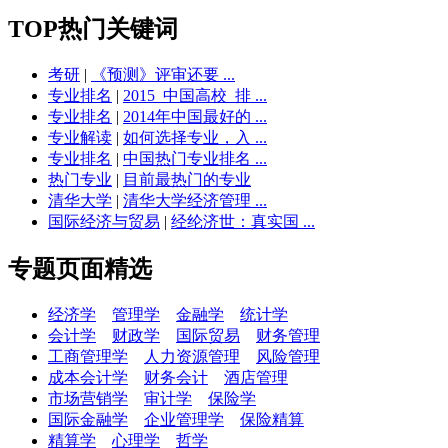
TOP热门关键词
考研
|
《预测》评审还要 ...
专业排名
|
2015_中国高校_排 ...
专业排名
|
2014年中国最好的 ...
专业解读
|
如何选择专业，入 ...
专业排名
|
中国热门专业排名 ...
热门专业
|
目前最热门的专业
清华大学
|
清华大学经济管理 ...
国际经济与贸易
|
经纶济世：真实国 ...
专题页面精选
经济学
管理学
金融学
统计学
会计学
财政学
国际贸易
财务管理
工商管理学
人力资源管理
风险管理
成本会计学
财务会计
酒店管理
市场营销学
审计学
保险学
国际金融学
企业管理学
保险精算
精算学
心理学
哲学