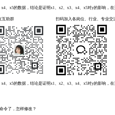
x3、x4、x5的数据，结论是证明x1、x2、x3、x4、x5对y
友互助群
扫码加入各岗位、行业、专业交
x3、x4、x5的数据，结论是证明x1、x2、x3、x4、x5对y
是不是我写错命令了，怎样修改？