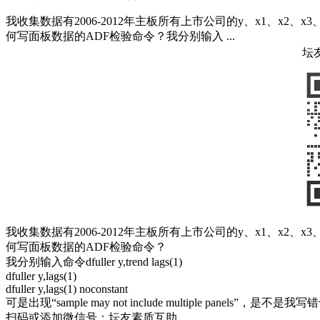
我收集数据有2006-2012年主板所有上市公司的y、x1、x2、
何写面板数据的ADF检验命令？我分别输入 ...
坛
我收集数据有2006-2012年主板所有上市公司的y、x1、x2、
何写面板数据的ADF检验命令？
我分别输入命令dfuller y,trend lags(1)
dfuller y,lags(1)
dfuller y,lags(1) noconstant
可是出现“sample may not include multiple panels”，
扫码或添加微信号：坛友素质互助