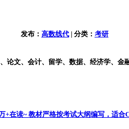
发布：
高数线代
| 分类：
考研
研、论文、会计、留学、数据、经济学、金
0万+在读~ 教材严格按考试大纲编写，适