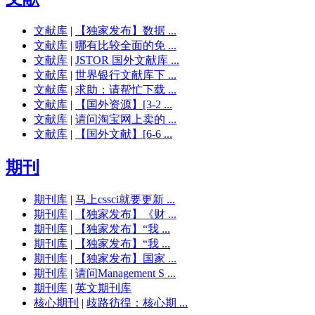
文献库
|
【独家发布】数据 ...
文献库
|
哪有比较全面的免 ...
文献库
|
JSTOR 国外文献库 ...
文献库
|
世界银行文献库下 ...
文献库
|
求助：请帮忙下载 ...
文献库
|
【国外资源】[3-2 ...
文献库
|
请问淘宝网上卖的 ...
文献库
|
【国外文献】[6-6 ...
期刊
期刊库
|
马上cssci就要更新 ...
期刊库
|
【独家发布】《财 ...
期刊库
|
【独家发布】“我 ...
期刊库
|
【独家发布】“我 ...
期刊库
|
【独家发布】国家 ...
期刊库
|
请问Management S ...
期刊库
|
英文期刊库
核心期刊
|
歧路彷徨：核心期 ...