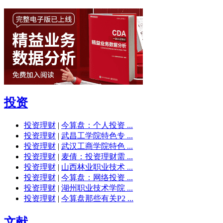
投资
投资理财
|
今算盘：个人投资 ...
投资理财
|
武昌工学院特色专 ...
投资理财
|
武汉工商学院特色 ...
投资理财
|
麦倩：投资理财需 ...
投资理财
|
山西林业职业技术 ...
投资理财
|
今算盘：网络投资 ...
投资理财
|
湖州职业技术学院 ...
投资理财
|
今算盘那些有关P2 ...
文献