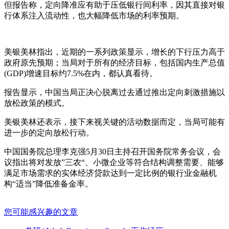
但报告称，定向降准应有助于压低银行间利率，因其直接对银
行体系注入流动性，也大幅降低市场的利率预期。
美银美林指出，近期的一系列政策显示，增长的下行压力高于
政府原先预期；当局对于所有的经济目标，包括国内生产总值
(GDP)增速目标约7.5%在内，都认真看待。
报告显示，中国当局正决心脱离过去通过推出定向刺激措施以
放松政策的模式。
美银美林还表示，接下来视关键的活动数据而定，当局可能有
进一步的定向放松行动。
中国国务院总理李克强5月30日主持召开国务院常务会议，会
议指出将对发放”三农“、小微企业等符合结构调整需要、能够
满足市场需求的实体经济贷款达到一定比例的银行业金融机
构“适当”降低准备金率。
您可能感兴趣的文章