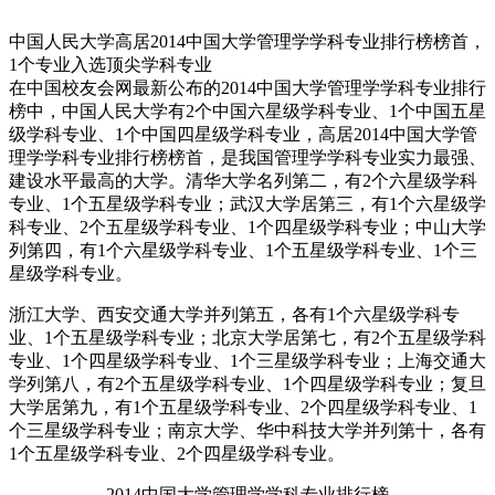
中国人民大学高居2014中国大学管理学学科专业排行榜榜首，
1个专业入选顶尖学科专业
在中国校友会网最新公布的2014中国大学管理学学科专业排行
榜中，中国人民大学有2个中国六星级学科专业、1个中国五星
级学科专业、1个中国四星级学科专业，高居2014中国大学管
理学学科专业排行榜榜首，是我国管理学学科专业实力最强、
建设水平最高的大学。清华大学名列第二，有2个六星级学科
专业、1个五星级学科专业；武汉大学居第三，有1个六星级学
科专业、2个五星级学科专业、1个四星级学科专业；中山大学
列第四，有1个六星级学科专业、1个五星级学科专业、1个三
星级学科专业。
浙江大学、西安交通大学并列第五，各有1个六星级学科专
业、1个五星级学科专业；北京大学居第七，有2个五星级学科
专业、1个四星级学科专业、1个三星级学科专业；上海交通大
学列第八，有2个五星级学科专业、1个四星级学科专业；复旦
大学居第九，有1个五星级学科专业、2个四星级学科专业、1
个三星级学科专业；南京大学、华中科技大学并列第十，各有
1个五星级学科专业、2个四星级学科专业。
2014中国大学管理学学科专业排行榜