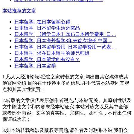
本站推荐的文章
日本留学
| 在日本留学心得
日本留学
| 日本留学生活必需品
日本留学
| 【留学日本】2015日本留学费用_日 ...
日本留学
| 日本海外留学8年来首次增长 中国 ...
日本留学
| 日本留学费用_日本留学费用一览表 ...
日本留学
| 求在日本留学的师兄师姐
日本留学
| 日本留学的有没有？
日本留学
| 日本留学
1.凡人大经济论坛-经管之家转载的文章,均出自其它媒体或其
他官网介绍,目的在于传递更多的信息,并不代表本站赞同其观
点和其真实性负责；
2.转载的文章仅代表原创作者观点,与本站无关。其原创性以及
文中陈述文字和内容未经本站证实,本站对该文以及其中全部
或者部分内容、文字的真实性、完整性、及时性，不作出任何
保证或承若；
3.如本站转载稿涉及版权等问题,请作者及时联系本站,我们会