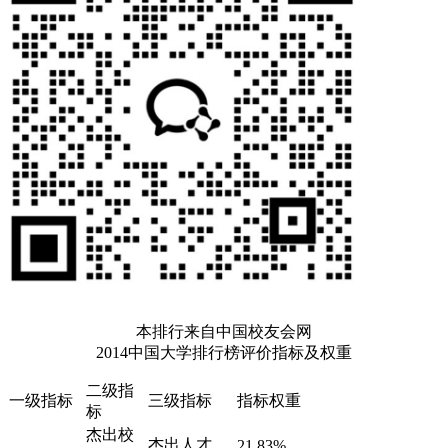
本排行来自中国校友会网
2014中国大学排行榜评价指标及权重
二级指
一级指标
三级指标
指标权重
标
杰出校
杰出人才
21.83%