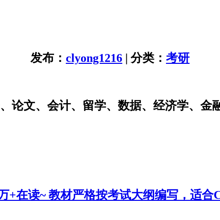
发布：
clyong1216
| 分类：
考研
研、论文、会计、留学、数据、经济学、金
0万+在读~ 教材严格按考试大纲编写，适