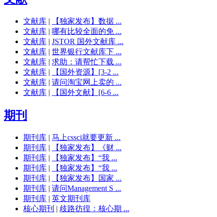
文献库
|
【独家发布】数据 ...
文献库
|
哪有比较全面的免 ...
文献库
|
JSTOR 国外文献库 ...
文献库
|
世界银行文献库下 ...
文献库
|
求助：请帮忙下载 ...
文献库
|
【国外资源】[3-2 ...
文献库
|
请问淘宝网上卖的 ...
文献库
|
【国外文献】[6-6 ...
期刊
期刊库
|
马上cssci就要更新 ...
期刊库
|
【独家发布】《财 ...
期刊库
|
【独家发布】“我 ...
期刊库
|
【独家发布】“我 ...
期刊库
|
【独家发布】国家 ...
期刊库
|
请问Management S ...
期刊库
|
英文期刊库
核心期刊
|
歧路彷徨：核心期 ...