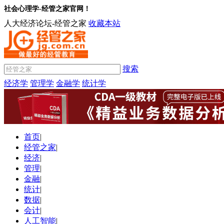
社会心理学-经管之家官网！
人大经济论坛-经管之家
收藏本站
搜索
经济学
管理学
金融学
统计学
首页
|
经管之家
|
经济
|
管理
|
金融
|
统计
|
数据
|
会计
|
人工智能
|