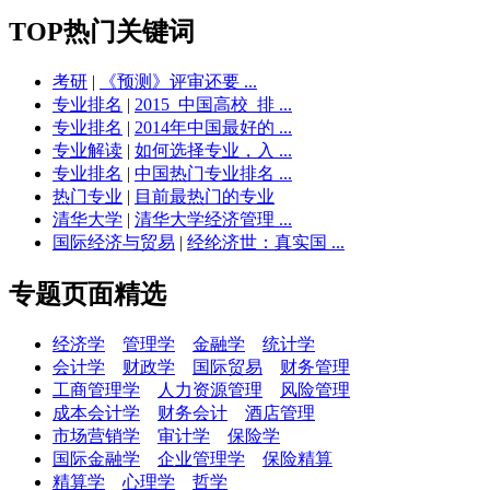
TOP热门关键词
考研
|
《预测》评审还要 ...
专业排名
|
2015_中国高校_排 ...
专业排名
|
2014年中国最好的 ...
专业解读
|
如何选择专业，入 ...
专业排名
|
中国热门专业排名 ...
热门专业
|
目前最热门的专业
清华大学
|
清华大学经济管理 ...
国际经济与贸易
|
经纶济世：真实国 ...
专题页面精选
经济学
管理学
金融学
统计学
会计学
财政学
国际贸易
财务管理
工商管理学
人力资源管理
风险管理
成本会计学
财务会计
酒店管理
市场营销学
审计学
保险学
国际金融学
企业管理学
保险精算
精算学
心理学
哲学