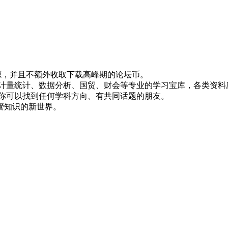
！
资源，并且不额外收取下载高峰期的论坛币。
资、计量统计、数据分析、国贸、财会等专业的学习宝库，各类资料
，你可以找到任何学科方向、有共同话题的朋友。
管知识的新世界。