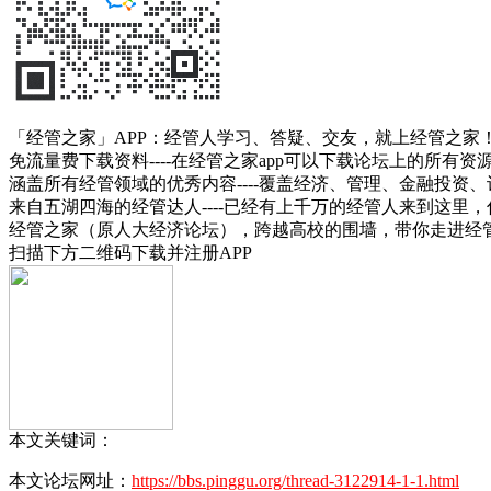
「经管之家」APP：经管人学习、答疑、交友，就上经管之家
免流量费下载资料----在经管之家app可以下载论坛上的所有
涵盖所有经管领域的优秀内容----覆盖经济、管理、金融投
来自五湖四海的经管达人----已经有上千万的经管人来到这里
经管之家（原人大经济论坛），跨越高校的围墙，带你走进经
扫描下方二维码下载并注册APP
本文关键词：
本文论坛网址：
https://bbs.pinggu.org/thread-3122914-1-1.html