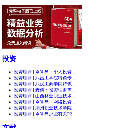
投资
投资理财
|
今算盘：个人投资 ...
投资理财
|
武昌工学院特色专 ...
投资理财
|
武汉工商学院特色 ...
投资理财
|
麦倩：投资理财需 ...
投资理财
|
山西林业职业技术 ...
投资理财
|
今算盘：网络投资 ...
投资理财
|
湖州职业技术学院 ...
投资理财
|
今算盘那些有关P2 ...
文献