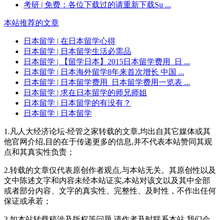
考研
| 免费：各位下载过的请重新下载Su ...
本站推荐的文章
日本留学
| 在日本留学心得
日本留学
| 日本留学生活必需品
日本留学
| 【留学日本】2015日本留学费用_日 ...
日本留学
| 日本海外留学8年来首次增长 中国 ...
日本留学
| 日本留学费用_日本留学费用一览表 ...
日本留学
| 求在日本留学的师兄师姐
日本留学
| 日本留学的有没有？
日本留学
| 日本留学
1.凡人大经济论坛-经管之家转载的文章,均出自其它媒体或其
他官网介绍,目的在于传递更多的信息,并不代表本站赞同其观
点和其真实性负责；
2.转载的文章仅代表原创作者观点,与本站无关。其原创性以及
文中陈述文字和内容未经本站证实,本站对该文以及其中全部
或者部分内容、文字的真实性、完整性、及时性，不作出任何
保证或承若；
3.如本站转载稿涉及版权等问题,请作者及时联系本站,我们会