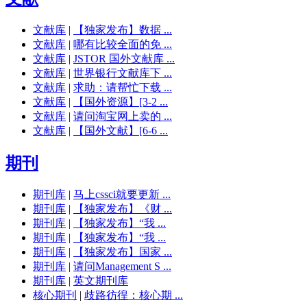
文献库
|
【独家发布】数据 ...
文献库
|
哪有比较全面的免 ...
文献库
|
JSTOR 国外文献库 ...
文献库
|
世界银行文献库下 ...
文献库
|
求助：请帮忙下载 ...
文献库
|
【国外资源】[3-2 ...
文献库
|
请问淘宝网上卖的 ...
文献库
|
【国外文献】[6-6 ...
期刊
期刊库
|
马上cssci就要更新 ...
期刊库
|
【独家发布】《财 ...
期刊库
|
【独家发布】“我 ...
期刊库
|
【独家发布】“我 ...
期刊库
|
【独家发布】国家 ...
期刊库
|
请问Management S ...
期刊库
|
英文期刊库
核心期刊
|
歧路彷徨：核心期 ...