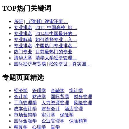
TOP热门关键词
考研
|
《预测》评审还要 ...
专业排名
|
2015_中国高校_排 ...
专业排名
|
2014年中国最好的 ...
专业解读
|
如何选择专业，入 ...
专业排名
|
中国热门专业排名 ...
热门专业
|
目前最热门的专业
清华大学
|
清华大学经济管理 ...
国际经济与贸易
|
经纶济世：真实国 ...
专题页面精选
经济学
管理学
金融学
统计学
会计学
财政学
国际贸易
财务管理
工商管理学
人力资源管理
风险管理
成本会计学
财务会计
酒店管理
市场营销学
审计学
保险学
国际金融学
企业管理学
保险精算
精算学
心理学
哲学