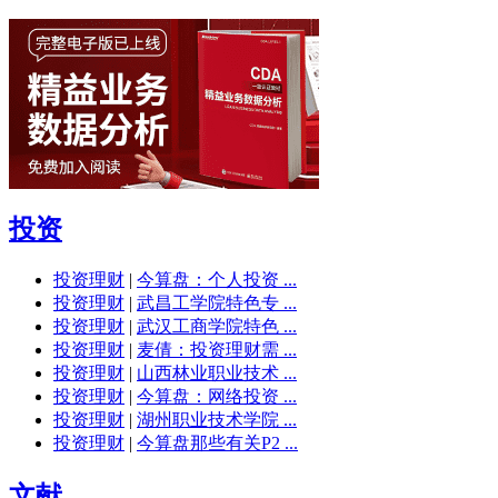
投资
投资理财
|
今算盘：个人投资 ...
投资理财
|
武昌工学院特色专 ...
投资理财
|
武汉工商学院特色 ...
投资理财
|
麦倩：投资理财需 ...
投资理财
|
山西林业职业技术 ...
投资理财
|
今算盘：网络投资 ...
投资理财
|
湖州职业技术学院 ...
投资理财
|
今算盘那些有关P2 ...
文献