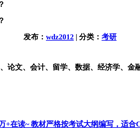
？
？
发布：
wdz2012
| 分类：
考研
研、论文、会计、留学、数据、经济学、金
0万+在读~ 教材严格按考试大纲编写，适