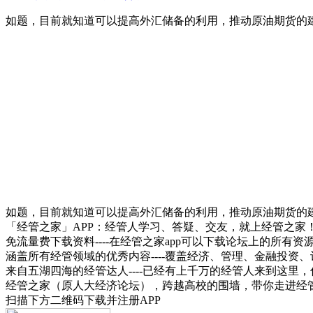
如题，目前就知道可以提高外汇储备的利用，推动原油期货的
如题，目前就知道可以提高外汇储备的利用，推动原油期货的
「经管之家」APP：经管人学习、答疑、交友，就上经管之家
免流量费下载资料----在经管之家app可以下载论坛上的所有
涵盖所有经管领域的优秀内容----覆盖经济、管理、金融投
来自五湖四海的经管达人----已经有上千万的经管人来到这里
经管之家（原人大经济论坛），跨越高校的围墙，带你走进经
扫描下方二维码下载并注册APP