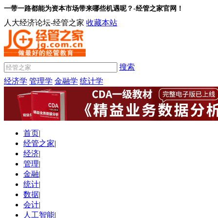
一带一路都能为资本市场带来哪些机遇呢？-经管之家官网！
人大经济论坛-经管之家
收藏本站
搜索
经济学
管理学
金融学
统计学
首页
|
经管之家
|
经济
|
管理
|
金融
|
统计
|
数据
|
会计
|
人工智能
|