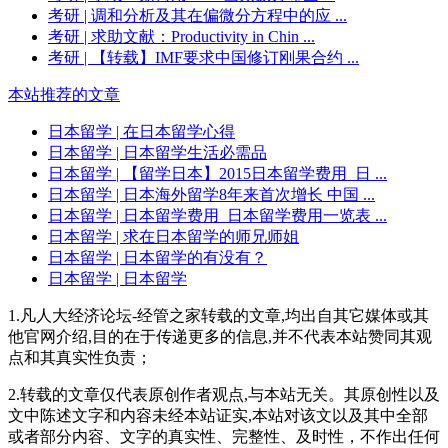
考研
| 调和分析及其在偏微分方程中的应 ...
考研
| 求助文献：Productivity in Chin ...
考研
| 【转载】IMF要求中国修订刚果合约 ...
本站推荐的文章
日本留学
| 在日本留学心得
日本留学
| 日本留学生活必需品
日本留学
| 【留学日本】2015日本留学费用_日 ...
日本留学
| 日本海外留学8年来首次增长 中国 ...
日本留学
| 日本留学费用_日本留学费用一览表 ...
日本留学
| 求在日本留学的师兄师姐
日本留学
| 日本留学的有没有？
日本留学
| 日本留学
1.凡人大经济论坛-经管之家转载的文章,均出自其它媒体或其
他官网介绍,目的在于传递更多的信息,并不代表本站赞同其观
点和其真实性负责；
2.转载的文章仅代表原创作者观点,与本站无关。其原创性以及
文中陈述文字和内容未经本站证实,本站对该文以及其中全部
或者部分内容、文字的真实性、完整性、及时性，不作出任何