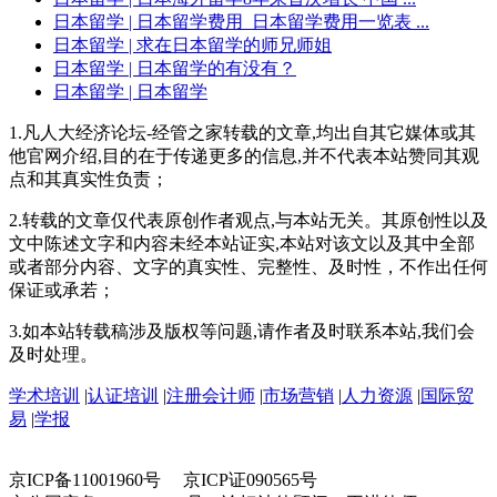
日本留学
| 日本留学费用_日本留学费用一览表 ...
日本留学
| 求在日本留学的师兄师姐
日本留学
| 日本留学的有没有？
日本留学
| 日本留学
1.凡人大经济论坛-经管之家转载的文章,均出自其它媒体或其
他官网介绍,目的在于传递更多的信息,并不代表本站赞同其观
点和其真实性负责；
2.转载的文章仅代表原创作者观点,与本站无关。其原创性以及
文中陈述文字和内容未经本站证实,本站对该文以及其中全部
或者部分内容、文字的真实性、完整性、及时性，不作出任何
保证或承若；
3.如本站转载稿涉及版权等问题,请作者及时联系本站,我们会
及时处理。
学术培训
|
认证培训
|
注册会计师
|
市场营销
|
人力资源
|
国际贸
易
|
学报
京ICP备11001960号 京ICP证090565号