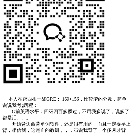
本人在密西根一战GRE： 169+156，比较渣的分数，简单
说说我考g历程：
G前英语水平：四级四百多飘过，不用我多说了，说多了
都是泪。。。
开始背迈西背单词软件，还是很有用的，而且一定要早上
背，相信我，这是血的教训，，，虽说我背了一个多月才背