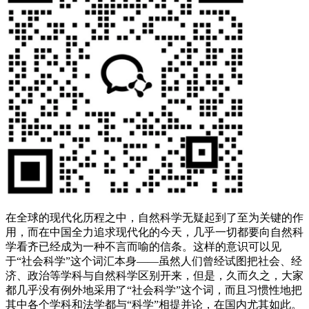
在全球的现代化历程之中，自然科学无疑起到了至为关键的作
用，而在中国全力追求现代化的今天，几乎一切都要向自然科
学看齐已经成为一种不言而喻的信条。这样的意识可以见
于“社会科学”这个词汇本身——虽然人们曾经试图把社会、经
济、政治等学科与自然科学区别开来，但是，久而久之，大家
都几乎没有例外地采用了“社会科学”这个词，而且习惯性地把
其中各个学科和法学都与“科学”相提并论，在国内尤其如此。