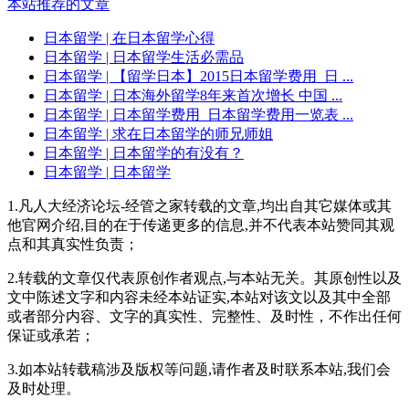
本站推荐的文章
日本留学
| 在日本留学心得
日本留学
| 日本留学生活必需品
日本留学
| 【留学日本】2015日本留学费用_日 ...
日本留学
| 日本海外留学8年来首次增长 中国 ...
日本留学
| 日本留学费用_日本留学费用一览表 ...
日本留学
| 求在日本留学的师兄师姐
日本留学
| 日本留学的有没有？
日本留学
| 日本留学
1.凡人大经济论坛-经管之家转载的文章,均出自其它媒体或其
他官网介绍,目的在于传递更多的信息,并不代表本站赞同其观
点和其真实性负责；
2.转载的文章仅代表原创作者观点,与本站无关。其原创性以及
文中陈述文字和内容未经本站证实,本站对该文以及其中全部
或者部分内容、文字的真实性、完整性、及时性，不作出任何
保证或承若；
3.如本站转载稿涉及版权等问题,请作者及时联系本站,我们会
及时处理。