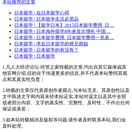
本站推荐的文章
日本留学
| 在日本留学心得
日本留学
| 日本留学生活必需品
日本留学
| 【留学日本】2015日本留学费用_日 ...
日本留学
| 日本海外留学8年来首次增长 中国 ...
日本留学
| 日本留学费用_日本留学费用一览表 ...
日本留学
| 求在日本留学的师兄师姐
日本留学
| 日本留学的有没有？
日本留学
| 日本留学
1.凡人大经济论坛-经管之家转载的文章,均出自其它媒体或其
他官网介绍,目的在于传递更多的信息,并不代表本站赞同其观
点和其真实性负责；
2.转载的文章仅代表原创作者观点,与本站无关。其原创性以及
文中陈述文字和内容未经本站证实,本站对该文以及其中全部
或者部分内容、文字的真实性、完整性、及时性，不作出任何
保证或承若；
3.如本站转载稿涉及版权等问题,请作者及时联系本站,我们会
及时处理。