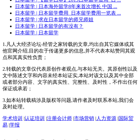
日本留学
| 日本海外留学8年来首次增长 中国 ...
日本留学
| 日本留学费用_日本留学费用一览表 ...
日本留学
| 求在日本留学的师兄师姐
日本留学
| 日本留学的有没有？
日本留学
| 日本留学
1.凡人大经济论坛-经管之家转载的文章,均出自其它媒体或其
他官网介绍,目的在于传递更多的信息,并不代表本站赞同其观
点和其真实性负责；
2.转载的文章仅代表原创作者观点,与本站无关。其原创性以及
文中陈述文字和内容未经本站证实,本站对该文以及其中全部
或者部分内容、文字的真实性、完整性、及时性，不作出任何
保证或承若；
3.如本站转载稿涉及版权等问题,请作者及时联系本站,我们会
及时处理。
学术培训
|
认证培训
|
注册会计师
|
市场营销
|
人力资源
|
国际贸
易
|
学报