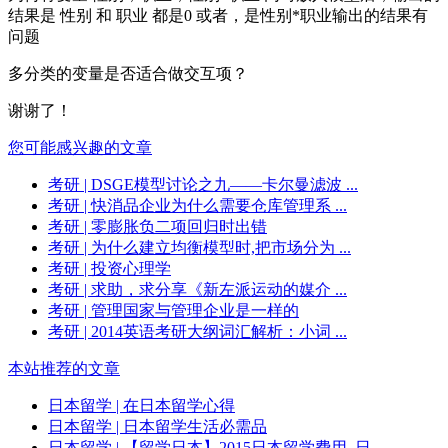
结果是 性别 和 职业 都是0 或者，是性别*职业输出的结果有
问题
多分类的变量是否适合做交互项？
谢谢了！
您可能感兴趣的文章
考研
| DSGE模型讨论之九——卡尔曼滤波 ...
考研
| 快消品企业为什么需要仓库管理系 ...
考研
| 零膨胀负二项回归时出错
考研
| 为什么建立均衡模型时,把市场分为 ...
考研
| 投资心理学
考研
| 求助，求分享《新左派运动的媒介 ...
考研
| 管理国家与管理企业是一样的
考研
| 2014英语考研大纲词汇解析：小词 ...
本站推荐的文章
日本留学
| 在日本留学心得
日本留学
| 日本留学生活必需品
日本留学
| 【留学日本】2015日本留学费用_日 ...