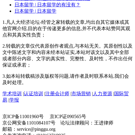
日本留学
| 日本留学的有没有？
日本留学
| 日本留学
1.凡人大经济论坛-经管之家转载的文章,均出自其它媒体或其
他官网介绍,目的在于传递更多的信息,并不代表本站赞同其观
点和其真实性负责；
2.转载的文章仅代表原创作者观点,与本站无关。其原创性以及
文中陈述文字和内容未经本站证实,本站对该文以及其中全部
或者部分内容、文字的真实性、完整性、及时性，不作出任何
保证或承若；
3.如本站转载稿涉及版权等问题,请作者及时联系本站,我们会
及时处理。
学术培训
|
认证培训
|
注册会计师
|
市场营销
|
人力资源
|
国际贸
易
|
学报
京ICP备11001960号 京ICP证090565号
京公网安备1101084107号 论坛法律顾问：王进律师
邮箱：service@pinggu.org