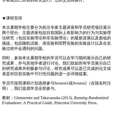
学者就自己目前的研究进行广泛的交流和探讨。
★课程安排
本次暑期学校主要分为前沿专家主题讲座和学员研究项目展示
两个部分。主题讲座包括目前国际上有影响力的行为与实验理
论研究（包括实验理论和非实验理论）的最新进展以及面临的
挑战，包括随机试验、准实验和田野实验的实验设计以及在实
验过程中会遇到的问题。
同时，参加本次暑期学校的学员可以在学习期间展示自己的研
究成果，并与其他学者进行讨论。我们鼓励所有学员展示自己
的研究成果并积极参与讨论，研究成果可以是已完成的论文或
者是对目前实验中可行性问题的进一步详细提案。
学员可按照课程计划选择参与Session1或Session2（在报名时注
明），我们提倡学员全部参与。
教材：Glennerster and Takavarasha (2013),
Running Randomized
Evaluations: A Practical Guide
, Princeton University Press.