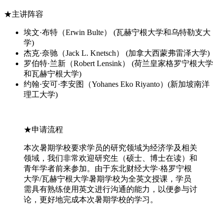
★主讲阵容
埃文·布特（Erwin Bulte） (瓦赫宁根大学和乌特勒支大
学)
杰克·奈驰（Jack L. Knetsch） (加拿大西蒙弗雷泽大学)
罗伯特·兰新（Robert Lensink） (荷兰皇家格罗宁根大学
和瓦赫宁根大学)
约翰·安可·李安图（Yohanes Eko Riyanto）(新加坡南洋
理工大学)
★
申请流程
本次暑期学校要求学员的研究领域为经济学及相关
领域，我们非常欢迎研究生（硕士、博士在读）和
青年学者前来参加。由于东北财经大学·格罗宁根
大学/瓦赫宁根大学暑期学校为全英文授课，学员
需具有熟练使用英文进行沟通的能力，以便参与讨
论，更好地完成本次暑期学校的学习。