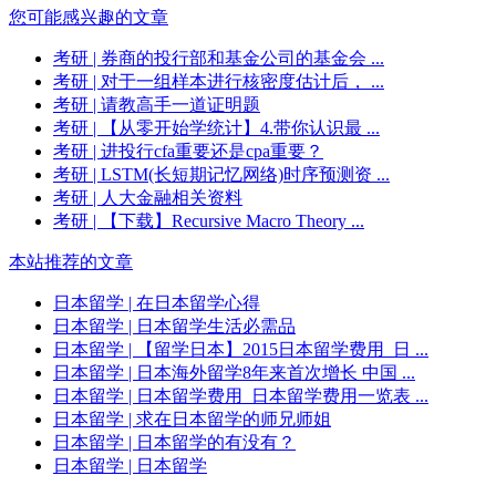
您可能感兴趣的文章
考研
| 券商的投行部和基金公司的基金会 ...
考研
| 对于一组样本进行核密度估计后， ...
考研
| 请教高手一道证明题
考研
| 【从零开始学统计】4.带你认识最 ...
考研
| 进投行cfa重要还是cpa重要？
考研
| LSTM(长短期记忆网络)时序预测资 ...
考研
| 人大金融相关资料
考研
| 【下载】Recursive Macro Theory ...
本站推荐的文章
日本留学
| 在日本留学心得
日本留学
| 日本留学生活必需品
日本留学
| 【留学日本】2015日本留学费用_日 ...
日本留学
| 日本海外留学8年来首次增长 中国 ...
日本留学
| 日本留学费用_日本留学费用一览表 ...
日本留学
| 求在日本留学的师兄师姐
日本留学
| 日本留学的有没有？
日本留学
| 日本留学