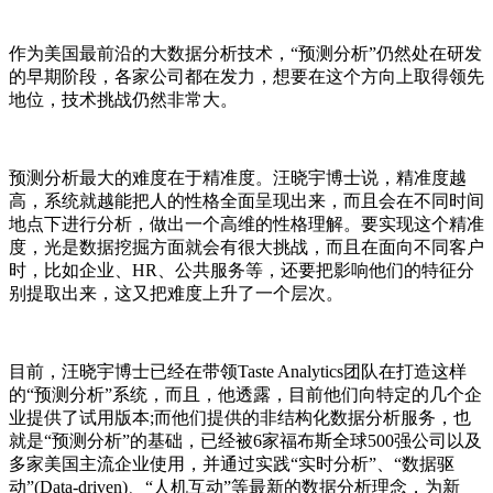
作为美国最前沿的大数据分析技术，“预测分析”仍然处在研发
的早期阶段，各家公司都在发力，想要在这个方向上取得领先
地位，技术挑战仍然非常大。
预测分析最大的难度在于精准度。汪晓宇博士说，精准度越
高，系统就越能把人的性格全面呈现出来，而且会在不同时间
地点下进行分析，做出一个高维的性格理解。要实现这个精准
度，光是数据挖掘方面就会有很大挑战，而且在面向不同客户
时，比如企业、HR、公共服务等，还要把影响他们的特征分
别提取出来，这又把难度上升了一个层次。
目前，汪晓宇博士已经在带领Taste Analytics团队在打造这样
的“预测分析”系统，而且，他透露，目前他们向特定的几个企
业提供了试用版本;而他们提供的非结构化数据分析服务，也
就是“预测分析”的基础，已经被6家福布斯全球500强公司以及
多家美国主流企业使用，并通过实践“实时分析”、“数据驱
动”(Data-driven)、“人机互动”等最新的数据分析理念，为新