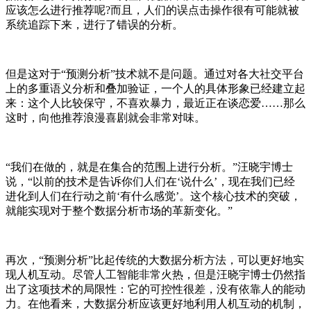
应该怎么进行推荐呢?而且，人们的误点击操作很有可能就被
系统追踪下来，进行了错误的分析。
但是这对于“预测分析”技术就不是问题。通过对各大社交平台
上的多重语义分析和叠加验证，一个人的具体形象已经建立起
来：这个人比较保守，不喜欢暴力，最近正在谈恋爱……那么
这时，向他推荐浪漫喜剧就会非常对味。
“我们在做的，就是在集合的范围上进行分析。”汪晓宇博士
说，“以前的技术是告诉你们人们在‘说什么’，现在我们已经
进化到人们在行动之前‘有什么感觉’。这个核心技术的突破，
就能实现对于整个数据分析市场的革新变化。”
再次，“预测分析”比起传统的大数据分析方法，可以更好地实
现人机互动。尽管人工智能非常火热，但是汪晓宇博士仍然指
出了这项技术的局限性：它的可控性很差，没有依靠人的能动
力。在他看来，大数据分析应该更好地利用人机互动的机制，