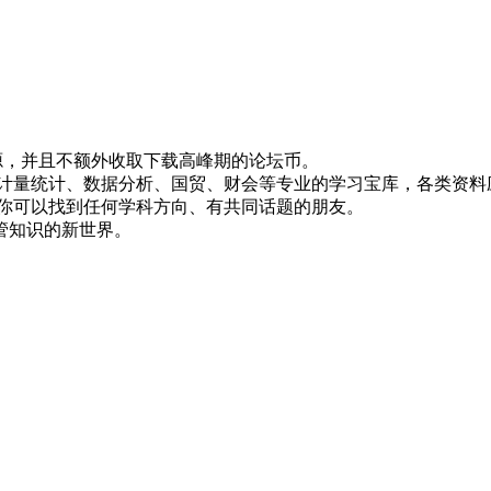
！
资源，并且不额外收取下载高峰期的论坛币。
资、计量统计、数据分析、国贸、财会等专业的学习宝库，各类资料
，你可以找到任何学科方向、有共同话题的朋友。
管知识的新世界。