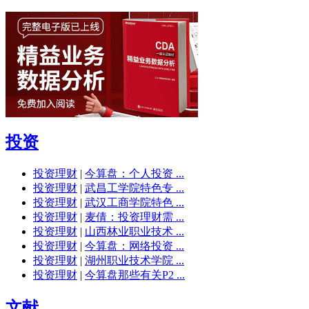
投资
投资理财
|
今算盘：个人投资 ...
投资理财
|
武昌工学院特色专 ...
投资理财
|
武汉工商学院特色 ...
投资理财
|
麦倩：投资理财需 ...
投资理财
|
山西林业职业技术 ...
投资理财
|
今算盘：网络投资 ...
投资理财
|
湖州职业技术学院 ...
投资理财
|
今算盘那些有关P2 ...
文献