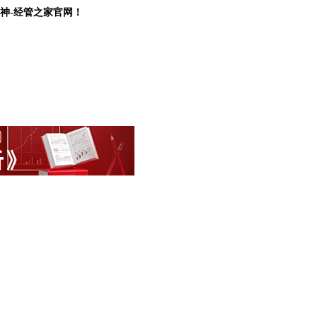
坛大神-经管之家官网！