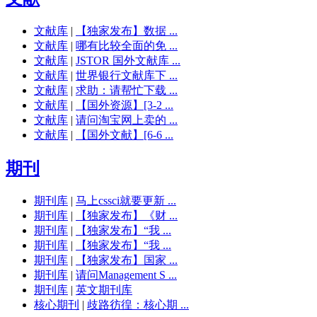
文献库
|
【独家发布】数据 ...
文献库
|
哪有比较全面的免 ...
文献库
|
JSTOR 国外文献库 ...
文献库
|
世界银行文献库下 ...
文献库
|
求助：请帮忙下载 ...
文献库
|
【国外资源】[3-2 ...
文献库
|
请问淘宝网上卖的 ...
文献库
|
【国外文献】[6-6 ...
期刊
期刊库
|
马上cssci就要更新 ...
期刊库
|
【独家发布】《财 ...
期刊库
|
【独家发布】“我 ...
期刊库
|
【独家发布】“我 ...
期刊库
|
【独家发布】国家 ...
期刊库
|
请问Management S ...
期刊库
|
英文期刊库
核心期刊
|
歧路彷徨：核心期 ...