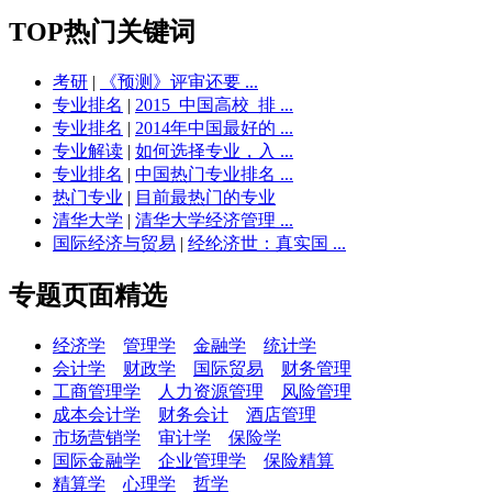
TOP热门关键词
考研
|
《预测》评审还要 ...
专业排名
|
2015_中国高校_排 ...
专业排名
|
2014年中国最好的 ...
专业解读
|
如何选择专业，入 ...
专业排名
|
中国热门专业排名 ...
热门专业
|
目前最热门的专业
清华大学
|
清华大学经济管理 ...
国际经济与贸易
|
经纶济世：真实国 ...
专题页面精选
经济学
管理学
金融学
统计学
会计学
财政学
国际贸易
财务管理
工商管理学
人力资源管理
风险管理
成本会计学
财务会计
酒店管理
市场营销学
审计学
保险学
国际金融学
企业管理学
保险精算
精算学
心理学
哲学