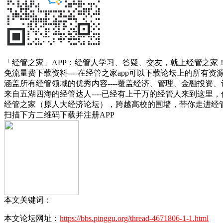
「经管之家」APP：经管人学习、答疑、交友，就上经管之家
免流量费下载资料----在经管之家app可以下载论坛上的所有
涵盖所有经管领域的优秀内容----覆盖经济、管理、金融投
来自五湖四海的经管达人----已经有上千万的经管人来到这里
经管之家（原人大经济论坛），跨越高校的围墙，带你走进经
扫描下方二维码下载并注册APP
本文关键词：
本文论坛网址：
https://bbs.pinggu.org/thread-4671806-1-1.html