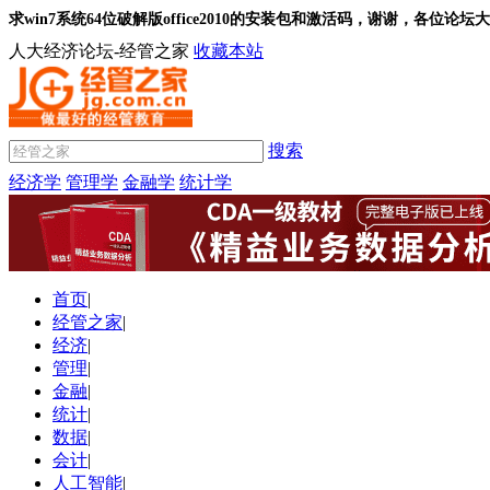
求win7系统64位破解版office2010的安装包和激活码，谢谢，各位论
人大经济论坛-经管之家
收藏本站
搜索
经济学
管理学
金融学
统计学
首页
|
经管之家
|
经济
|
管理
|
金融
|
统计
|
数据
|
会计
|
人工智能
|