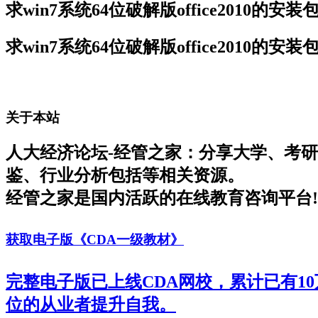
求win7系统64位破解版office2010
求win7系统64位破解版office2010
关于本站
人大经济论坛-经管之家：分享大学、考
鉴、行业分析包括等相关资源。
经管之家是国内活跃的在线教育咨询平台!
获取电子版《CDA一级教材》
完整电子版已上线CDA网校，累计已有1
位的从业者提升自我。