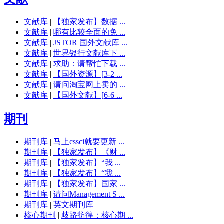
文献库
|
【独家发布】数据 ...
文献库
|
哪有比较全面的免 ...
文献库
|
JSTOR 国外文献库 ...
文献库
|
世界银行文献库下 ...
文献库
|
求助：请帮忙下载 ...
文献库
|
【国外资源】[3-2 ...
文献库
|
请问淘宝网上卖的 ...
文献库
|
【国外文献】[6-6 ...
期刊
期刊库
|
马上cssci就要更新 ...
期刊库
|
【独家发布】《财 ...
期刊库
|
【独家发布】“我 ...
期刊库
|
【独家发布】“我 ...
期刊库
|
【独家发布】国家 ...
期刊库
|
请问Management S ...
期刊库
|
英文期刊库
核心期刊
|
歧路彷徨：核心期 ...