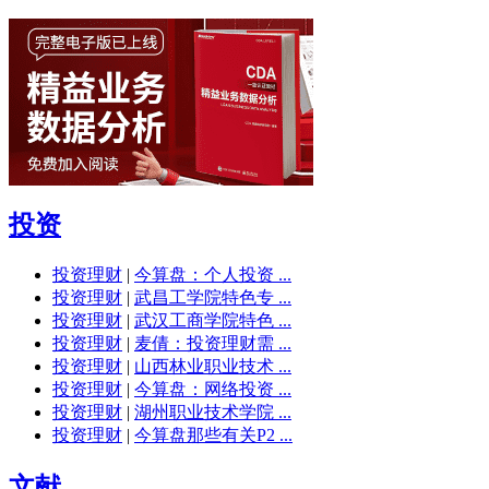
投资
投资理财
|
今算盘：个人投资 ...
投资理财
|
武昌工学院特色专 ...
投资理财
|
武汉工商学院特色 ...
投资理财
|
麦倩：投资理财需 ...
投资理财
|
山西林业职业技术 ...
投资理财
|
今算盘：网络投资 ...
投资理财
|
湖州职业技术学院 ...
投资理财
|
今算盘那些有关P2 ...
文献