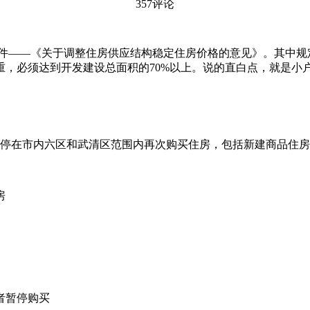
357评论
份文件——《关于调整住房供应结构稳定住房价格的意见》。其中规定
重，必须达到开发建设总面积的70%以上。说的直白点，就是小户
。
暂停在市内六区和武清区范围内再次购买住房，包括新建商品住
房
者暂停购买