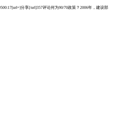
l=]分享[/url]357评论何为90/70政策？2006年，建设部