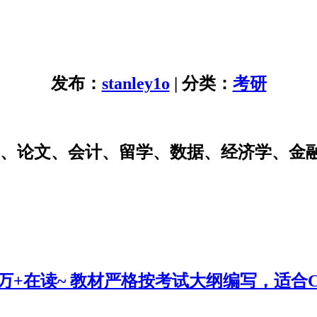
发布：
stanley1o
| 分类：
考研
研、论文、会计、留学、数据、经济学、金
0万+在读~ 教材严格按考试大纲编写，适