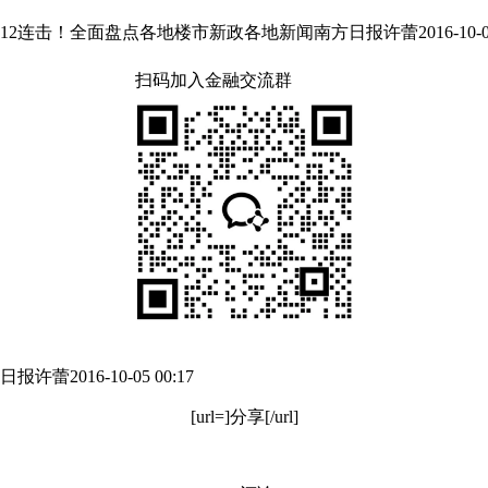
盘点各地楼市新政各地新闻南方日报许蕾2016-10-0500:17[ur
扫码加入金融交流群
日报
许蕾
2016-10-05 00:17
[url=]分享[/url]