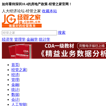
如何看待深圳10.4的房地产政策-经管之家官网！
人大经济论坛-经管之家
收藏本站
搜索
经济学
管理学
金融学
统计学
首页
|
经管之家
|
经济
|
管理
|
金融
|
统计
|
数据
|
会计
|
人工智能
|