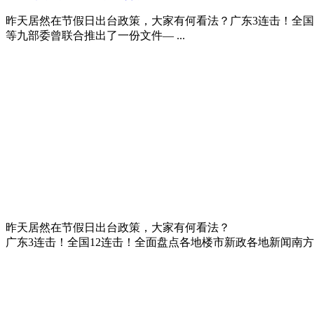
昨天居然在节假日出台政策，大家有何看法？广东3连击！全国12连击！全面
等九部委曾联合推出了一份文件— ...
昨天居然在节假日出台政策，大家有何看法？
广东3连击！全国12连击！全面盘点各地楼市新政
各地新闻
南方