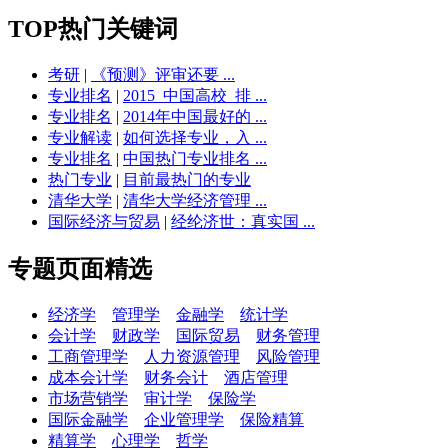
TOP热门关键词
考研
|
《预测》评审还要 ...
专业排名
|
2015_中国高校_排 ...
专业排名
|
2014年中国最好的 ...
专业解读
|
如何选择专业，入 ...
专业排名
|
中国热门专业排名 ...
热门专业
|
目前最热门的专业
清华大学
|
清华大学经济管理 ...
国际经济与贸易
|
经纶济世：真实国 ...
专题页面精选
经济学
管理学
金融学
统计学
会计学
财政学
国际贸易
财务管理
工商管理学
人力资源管理
风险管理
成本会计学
财务会计
酒店管理
市场营销学
审计学
保险学
国际金融学
企业管理学
保险精算
精算学
心理学
哲学