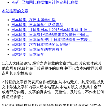
考研
| 已知同比数据如何计算定基比数据
本站推荐的文章
日本留学
| 在日本留学心得
日本留学
| 日本留学生活必需品
日本留学
| 【留学日本】2015日本留学费用_日 ...
日本留学
| 日本海外留学8年来首次增长 中国 ...
日本留学
| 日本留学费用_日本留学费用一览表 ...
日本留学
| 求在日本留学的师兄师姐
日本留学
| 日本留学的有没有？
日本留学
| 日本留学
1.凡人大经济论坛-经管之家转载的文章,均出自其它媒体或其
他官网介绍,目的在于传递更多的信息,并不代表本站赞同其观
点和其真实性负责；
2.转载的文章仅代表原创作者观点,与本站无关。其原创性以及
文中陈述文字和内容未经本站证实,本站对该文以及其中全部
或者部分内容、文字的真实性、完整性、及时性，不作出任何
保证或承若；
3.如本站转载稿涉及版权等问题,请作者及时联系本站,我们会