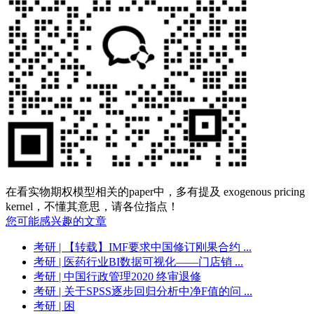
在看实物期权模型相关的paper中，多有提及 exogenous pricing
kernel，不懂其意思，请各位指点！
您可能感兴趣的文章
考研
| 【转载】IMF要求中国修订刚果合约 ...
考研
| 医药行业BI数据可视化——门店销 ...
考研
| 中国行政管理2020 终审退修
考研
| 关于SPSS逐步回归分析中净F值的问 ...
考研
| 困