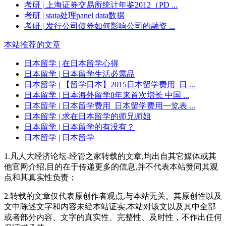
考研
| 上海证券交易所统计年鉴2012（PD ...
考研
| stata处理panel data数据
考研
| 发行公司债券如何影响公司的融资 ...
本站推荐的文章
日本留学
| 在日本留学心得
日本留学
| 日本留学生活必需品
日本留学
| 【留学日本】2015日本留学费用_日 ...
日本留学
| 日本海外留学8年来首次增长 中国 ...
日本留学
| 日本留学费用_日本留学费用一览表 ...
日本留学
| 求在日本留学的师兄师姐
日本留学
| 日本留学的有没有？
日本留学
| 日本留学
1.凡人大经济论坛-经管之家转载的文章,均出自其它媒体或其
他官网介绍,目的在于传递更多的信息,并不代表本站赞同其观
点和其真实性负责；
2.转载的文章仅代表原创作者观点,与本站无关。其原创性以及
文中陈述文字和内容未经本站证实,本站对该文以及其中全部
或者部分内容、文字的真实性、完整性、及时性，不作出任何