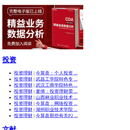
投资
投资理财
|
今算盘：个人投资 ...
投资理财
|
武昌工学院特色专 ...
投资理财
|
武汉工商学院特色 ...
投资理财
|
麦倩：投资理财需 ...
投资理财
|
山西林业职业技术 ...
投资理财
|
今算盘：网络投资 ...
投资理财
|
湖州职业技术学院 ...
投资理财
|
今算盘那些有关P2 ...
文献