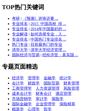
TOP热门关键词
考研
|
《预测》评审还要 ...
专业排名
|
2015_中国高校_排 ...
专业排名
|
2014年中国最好的 ...
专业解读
|
如何选择专业，入 ...
专业排名
|
中国热门专业排名 ...
热门专业
|
目前最热门的专业
清华大学
|
清华大学经济管理 ...
国际经济与贸易
|
经纶济世：真实国 ...
专题页面精选
经济学
管理学
金融学
统计学
会计学
财政学
国际贸易
财务管理
工商管理学
人力资源管理
风险管理
成本会计学
财务会计
酒店管理
市场营销学
审计学
保险学
国际金融学
企业管理学
保险精算
精算学
心理学
哲学