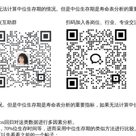
无法计算中位生存期的情况。但是中位生存期是寿命表分析的重
友互助群
扫码加入各岗位、行业、专业交
况。但是中位生存期是寿命表分析的重要指标，如果无法计算中
cox回归对这类数据进行多因素分析。
间，70%位生存时间等，进而采用中位生存期的类似方法进行比较
可以先看看之前的一个帖子：