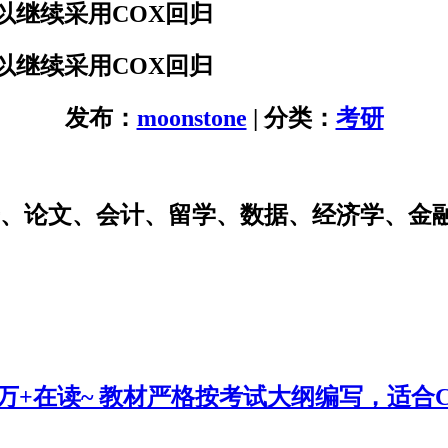
以继续采用COX回归
以继续采用COX回归
发布：
moonstone
| 分类：
考研
研、论文、会计、留学、数据、经济学、金
0万+在读~ 教材严格按考试大纲编写，适