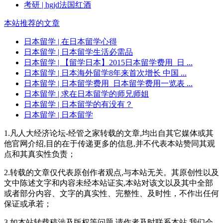
考研
| hgjd法国红酒
本站推荐的文章
日本留学
| 在日本留学心得
日本留学
| 日本留学生活必需品
日本留学
| 【留学日本】2015日本留学费用_日 ...
日本留学
| 日本海外留学8年来首次增长 中国 ...
日本留学
| 日本留学费用_日本留学费用一览表 ...
日本留学
| 求在日本留学的师兄师姐
日本留学
| 日本留学的有没有？
日本留学
| 日本留学
1.凡人大经济论坛-经管之家转载的文章,均出自其它媒体或其
他官网介绍,目的在于传递更多的信息,并不代表本站赞同其观
点和其真实性负责；
2.转载的文章仅代表原创作者观点,与本站无关。其原创性以及
文中陈述文字和内容未经本站证实,本站对该文以及其中全部
或者部分内容、文字的真实性、完整性、及时性，不作出任何
保证或承若；
3.如本站转载稿涉及版权等问题,请作者及时联系本站,我们会