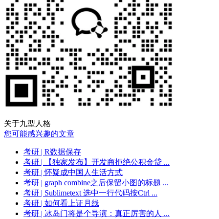
关于九型人格
您可能感兴趣的文章
考研
| R数据保存
考研
| 【独家发布】开发商拒绝公积金贷 ...
考研
| 怀疑成中国人生活方式
考研
| graph combine之后保留小图的标题 ...
考研
| Sublimetext 选中一行代码按Ctrl ...
考研
| 如何看上证月线
考研
| 冰岛门将是个导演：真正厉害的人 ...