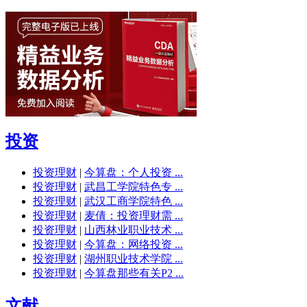
投资
投资理财
|
今算盘：个人投资 ...
投资理财
|
武昌工学院特色专 ...
投资理财
|
武汉工商学院特色 ...
投资理财
|
麦倩：投资理财需 ...
投资理财
|
山西林业职业技术 ...
投资理财
|
今算盘：网络投资 ...
投资理财
|
湖州职业技术学院 ...
投资理财
|
今算盘那些有关P2 ...
文献