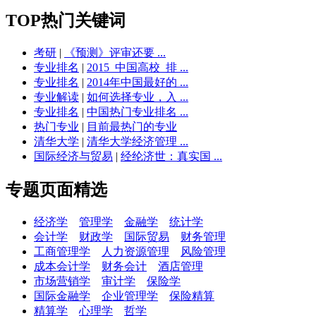
TOP热门关键词
考研
|
《预测》评审还要 ...
专业排名
|
2015_中国高校_排 ...
专业排名
|
2014年中国最好的 ...
专业解读
|
如何选择专业，入 ...
专业排名
|
中国热门专业排名 ...
热门专业
|
目前最热门的专业
清华大学
|
清华大学经济管理 ...
国际经济与贸易
|
经纶济世：真实国 ...
专题页面精选
经济学
管理学
金融学
统计学
会计学
财政学
国际贸易
财务管理
工商管理学
人力资源管理
风险管理
成本会计学
财务会计
酒店管理
市场营销学
审计学
保险学
国际金融学
企业管理学
保险精算
精算学
心理学
哲学