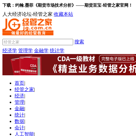
下载：约翰.墨菲《期货市场技术分析》——期货至宝-经管之家官网！
人大经济论坛-经管之家
收藏本站
搜索
经济学
管理学
金融学
统计学
首页
|
经管之家
|
经济
|
管理
|
金融
|
统计
|
数据
|
会计
|
人工智能
|