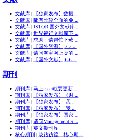
文献库
|
【独家发布】数据 ...
文献库
|
哪有比较全面的免 ...
文献库
|
JSTOR 国外文献库 ...
文献库
|
世界银行文献库下 ...
文献库
|
求助：请帮忙下载 ...
文献库
|
【国外资源】[3-2 ...
文献库
|
请问淘宝网上卖的 ...
文献库
|
【国外文献】[6-6 ...
期刊
期刊库
|
马上cssci就要更新 ...
期刊库
|
【独家发布】《财 ...
期刊库
|
【独家发布】“我 ...
期刊库
|
【独家发布】“我 ...
期刊库
|
【独家发布】国家 ...
期刊库
|
请问Management S ...
期刊库
|
英文期刊库
核心期刊
|
歧路彷徨：核心期 ...