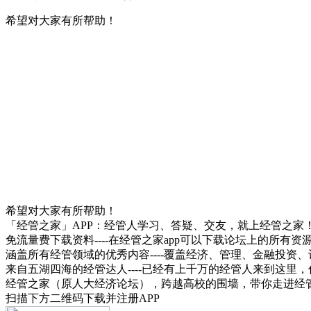
希望对大家有所帮助！
希望对大家有所帮助！
「经管之家」APP：经管人学习、答疑、交友，就上经管之家
免流量费下载资料----在经管之家app可以下载论坛上的所有
涵盖所有经管领域的优秀内容----覆盖经济、管理、金融投
来自五湖四海的经管达人----已经有上千万的经管人来到这里
经管之家（原人大经济论坛），跨越高校的围墙，带你走进经
扫描下方二维码下载并注册APP