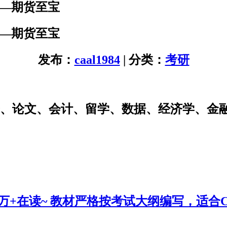
——期货至宝
——期货至宝
发布：
caal1984
| 分类：
考研
研、论文、会计、留学、数据、经济学、金
0万+在读~ 教材严格按考试大纲编写，适