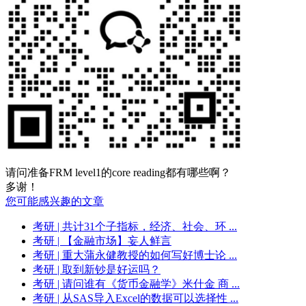
请问准备FRM level1的core reading都有哪些啊？
多谢！
您可能感兴趣的文章
考研
| 共计31个子指标，经济、社会、环 ...
考研
| 【金融市场】妄人鲜言
考研
| 重大蒲永健教授的如何写好博士论 ...
考研
| 取到新钞是好运吗？
考研
| 请问谁有《货币金融学》米什金 商 ...
考研
| 从SAS导入Excel的数据可以选择性 ...