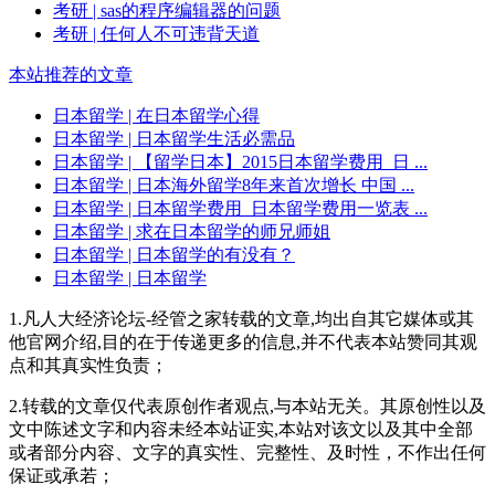
考研
| sas的程序编辑器的问题
考研
| 任何人不可违背天道
本站推荐的文章
日本留学
| 在日本留学心得
日本留学
| 日本留学生活必需品
日本留学
| 【留学日本】2015日本留学费用_日 ...
日本留学
| 日本海外留学8年来首次增长 中国 ...
日本留学
| 日本留学费用_日本留学费用一览表 ...
日本留学
| 求在日本留学的师兄师姐
日本留学
| 日本留学的有没有？
日本留学
| 日本留学
1.凡人大经济论坛-经管之家转载的文章,均出自其它媒体或其
他官网介绍,目的在于传递更多的信息,并不代表本站赞同其观
点和其真实性负责；
2.转载的文章仅代表原创作者观点,与本站无关。其原创性以及
文中陈述文字和内容未经本站证实,本站对该文以及其中全部
或者部分内容、文字的真实性、完整性、及时性，不作出任何
保证或承若；