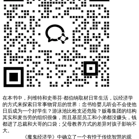
在本书中，列维特和史蒂芬·都伯纳取材日常生活，以经济学
的方式来探索日常事物背后的世界：念书给婴儿听会不会使他
日后成为一个好学生？游泳池比枪支还危险？贩毒集团的结构
其实和麦当劳的组织很像，而且基层员工和小弟都没赚头，钱
都进了总裁和大哥的口袋；父母教养方式的差异对孩子影响不
大。
《魔鬼经济学》中确立了一个有悖于传统智慧的观