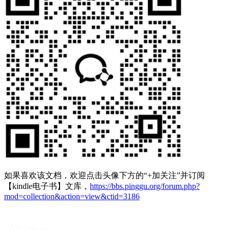
如果喜欢该文档，欢迎
点击头像下方的“+加关注”并订阅
【kindle电子书】文库，
https://bbs.pinggu.org/forum.php?
mod=collection&action=view&ctid=3186