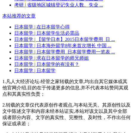
考研
| 省级地区城镇登记失业人数、失业 ...
本站推荐的文章
日本留学
| 在日本留学心得
日本留学
| 日本留学生活必需品
日本留学
| 【留学日本】2015日本留学费用_日 ...
日本留学
| 日本海外留学8年来首次增长 中国 ...
日本留学
| 日本留学费用_日本留学费用一览表 ...
日本留学
| 求在日本留学的师兄师姐
日本留学
| 日本留学的有没有？
日本留学
| 日本留学
1.凡人大经济论坛-经管之家转载的文章,均出自其它媒体或其
他官网介绍,目的在于传递更多的信息,并不代表本站赞同其观
点和其真实性负责；
2.转载的文章仅代表原创作者观点,与本站无关。其原创性以及
文中陈述文字和内容未经本站证实,本站对该文以及其中全部
或者部分内容、文字的真实性、完整性、及时性，不作出任何
保证或承若；