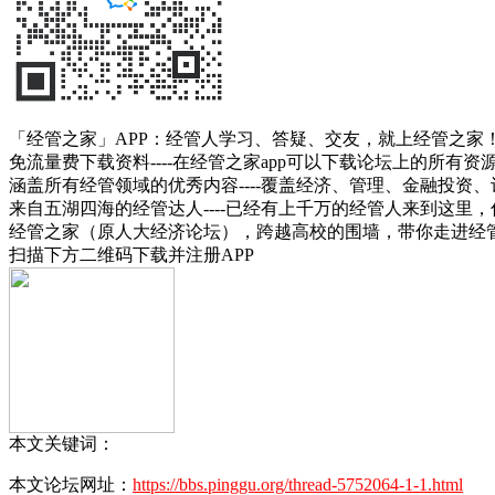
「经管之家」APP：经管人学习、答疑、交友，就上经管之家
免流量费下载资料----在经管之家app可以下载论坛上的所有
涵盖所有经管领域的优秀内容----覆盖经济、管理、金融投
来自五湖四海的经管达人----已经有上千万的经管人来到这里
经管之家（原人大经济论坛），跨越高校的围墙，带你走进经
扫描下方二维码下载并注册APP
本文关键词：
本文论坛网址：
https://bbs.pinggu.org/thread-5752064-1-1.html