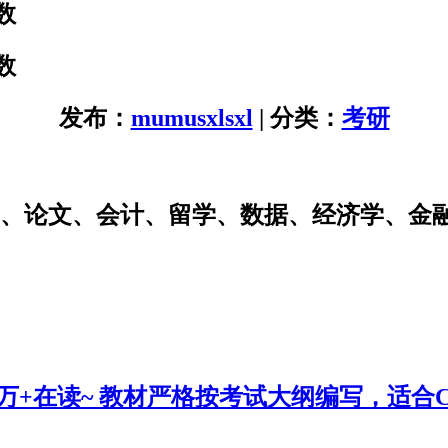
数
数
发布：
mumusxlsxl
| 分类：
考研
研、论文、会计、留学、数据、经济学、金
0万+在读~ 教材严格按考试大纲编写，适