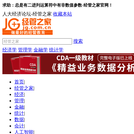
求助：总是有二进列运算符中有非数值参数-经管之家官网！
人大经济论坛-经管之家
收藏本站
搜索
经济学
管理学
金融学
统计学
首页
|
经管之家
|
经济
|
管理
|
金融
|
统计
|
数据
|
会计
|
人工智能
|