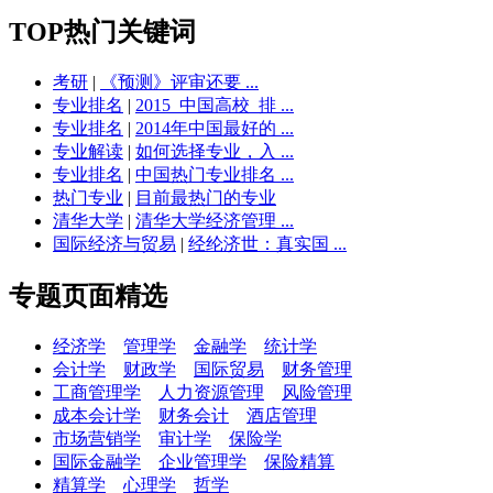
TOP热门关键词
考研
|
《预测》评审还要 ...
专业排名
|
2015_中国高校_排 ...
专业排名
|
2014年中国最好的 ...
专业解读
|
如何选择专业，入 ...
专业排名
|
中国热门专业排名 ...
热门专业
|
目前最热门的专业
清华大学
|
清华大学经济管理 ...
国际经济与贸易
|
经纶济世：真实国 ...
专题页面精选
经济学
管理学
金融学
统计学
会计学
财政学
国际贸易
财务管理
工商管理学
人力资源管理
风险管理
成本会计学
财务会计
酒店管理
市场营销学
审计学
保险学
国际金融学
企业管理学
保险精算
精算学
心理学
哲学