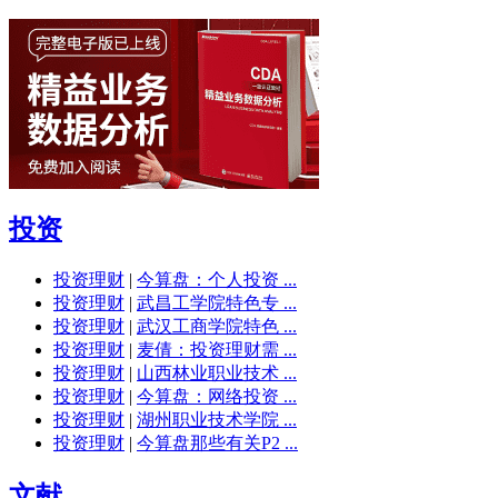
投资
投资理财
|
今算盘：个人投资 ...
投资理财
|
武昌工学院特色专 ...
投资理财
|
武汉工商学院特色 ...
投资理财
|
麦倩：投资理财需 ...
投资理财
|
山西林业职业技术 ...
投资理财
|
今算盘：网络投资 ...
投资理财
|
湖州职业技术学院 ...
投资理财
|
今算盘那些有关P2 ...
文献