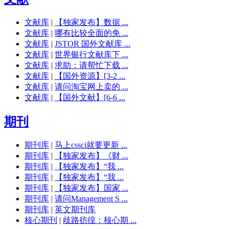
文献库
|
【独家发布】数据 ...
文献库
|
哪有比较全面的免 ...
文献库
|
JSTOR 国外文献库 ...
文献库
|
世界银行文献库下 ...
文献库
|
求助：请帮忙下载 ...
文献库
|
【国外资源】[3-2 ...
文献库
|
请问淘宝网上卖的 ...
文献库
|
【国外文献】[6-6 ...
期刊
期刊库
|
马上cssci就要更新 ...
期刊库
|
【独家发布】《财 ...
期刊库
|
【独家发布】“我 ...
期刊库
|
【独家发布】“我 ...
期刊库
|
【独家发布】国家 ...
期刊库
|
请问Management S ...
期刊库
|
英文期刊库
核心期刊
|
歧路彷徨：核心期 ...