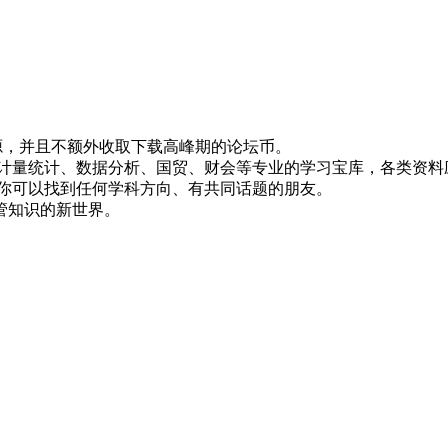
！
资源，并且不额外收取下载高峰期的论坛币。
资、计量统计、数据分析、国贸、财会等专业的学习宝库，各类资料
，你可以找到任何学科方向、有共同话题的朋友。
管知识的新世界。