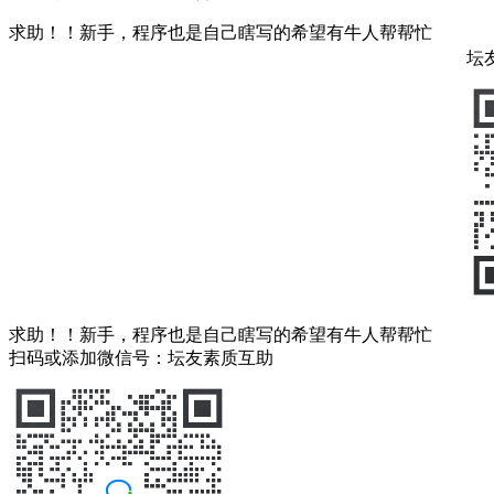
求助！！新手，程序也是自己瞎写的希望有牛人帮帮忙
坛
求助！！新手，程序也是自己瞎写的希望有牛人帮帮忙
扫码或添加微信号：坛友素质互助