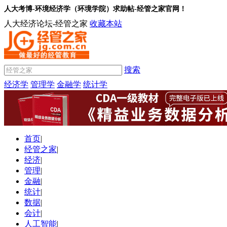
人大考博-环境经济学（环境学院）求助帖-经管之家官网！
人大经济论坛-经管之家
收藏本站
搜索
经济学
管理学
金融学
统计学
首页
|
经管之家
|
经济
|
管理
|
金融
|
统计
|
数据
|
会计
|
人工智能
|