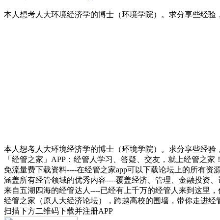
本人想考人大环境经济学的博士（环境学院）。求分享些经验
本人想考人大环境经济学的博士（环境学院）。求分享些经验
「经管之家」APP：经管人学习、答疑、交友，就上经管之家
免流量费下载资料----在经管之家app可以下载论坛上的所有
涵盖所有经管领域的优秀内容----覆盖经济、管理、金融投
来自五湖四海的经管达人----已经有上千万的经管人来到这里
经管之家（原人大经济论坛），跨越高校的围墙，带你走进经
扫描下方二维码下载并注册APP