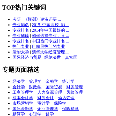
TOP热门关键词
考研
|
《预测》评审还要 ...
专业排名
|
2015_中国高校_排 ...
专业排名
|
2014年中国最好的 ...
专业解读
|
如何选择专业，入 ...
专业排名
|
中国热门专业排名 ...
热门专业
|
目前最热门的专业
清华大学
|
清华大学经济管理 ...
国际经济与贸易
|
经纶济世：真实国 ...
专题页面精选
经济学
管理学
金融学
统计学
会计学
财政学
国际贸易
财务管理
工商管理学
人力资源管理
风险管理
成本会计学
财务会计
酒店管理
市场营销学
审计学
保险学
国际金融学
企业管理学
保险精算
精算学
心理学
哲学