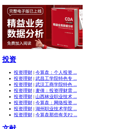
投资
投资理财
|
今算盘：个人投资 ...
投资理财
|
武昌工学院特色专 ...
投资理财
|
武汉工商学院特色 ...
投资理财
|
麦倩：投资理财需 ...
投资理财
|
山西林业职业技术 ...
投资理财
|
今算盘：网络投资 ...
投资理财
|
湖州职业技术学院 ...
投资理财
|
今算盘那些有关P2 ...
文献