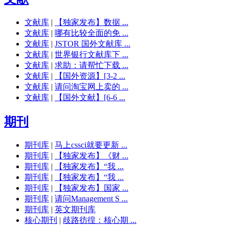
文献库
|
【独家发布】数据 ...
文献库
|
哪有比较全面的免 ...
文献库
|
JSTOR 国外文献库 ...
文献库
|
世界银行文献库下 ...
文献库
|
求助：请帮忙下载 ...
文献库
|
【国外资源】[3-2 ...
文献库
|
请问淘宝网上卖的 ...
文献库
|
【国外文献】[6-6 ...
期刊
期刊库
|
马上cssci就要更新 ...
期刊库
|
【独家发布】《财 ...
期刊库
|
【独家发布】“我 ...
期刊库
|
【独家发布】“我 ...
期刊库
|
【独家发布】国家 ...
期刊库
|
请问Management S ...
期刊库
|
英文期刊库
核心期刊
|
歧路彷徨：核心期 ...