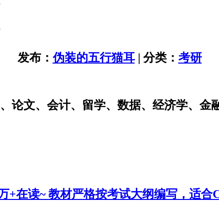
发布：
伪装的五行猫耳
| 分类：
考研
研、论文、会计、留学、数据、经济学、金
0万+在读~ 教材严格按考试大纲编写，适